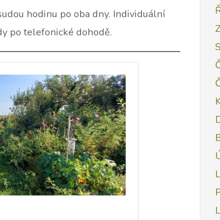
udou hodinu po oba dny. Individuální
Z
dy po telefonické dohodě.