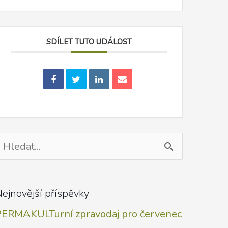
SDÍLET TUTO UDÁLOST
yhledat
ro:
ejnovější příspěvky
PERMAKULTurní zpravodaj pro červenec