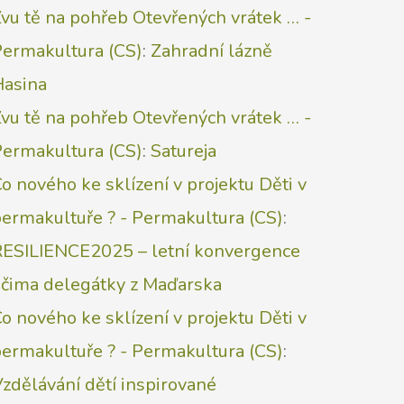
vu tě na pohřeb Otevřených vrátek … -
Permakultura (CS)
:
Zahradní lázně
Hasina
vu tě na pohřeb Otevřených vrátek … -
Permakultura (CS)
:
Satureja
o nového ke sklízení v projektu Děti v
ermakultuře ? - Permakultura (CS)
:
RESILIENCE2025 – letní konvergence
očima delegátky z Maďarska
o nového ke sklízení v projektu Děti v
ermakultuře ? - Permakultura (CS)
:
zdělávání dětí inspirované