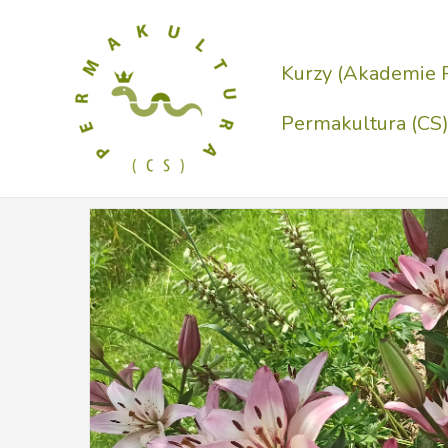
Přeskočit
na
Kurzy (Akademie 
obsah
Permakultura (CS