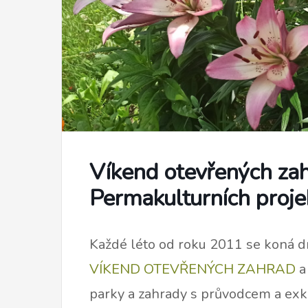
Víkend otevřených zah
Permakulturních proje
Každé léto od roku 2011 se koná d
VÍKEND OTEVŘENÝCH ZAHRAD
a
parky a zahrady s průvodcem a exku