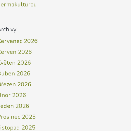
permakulturou
rchivy
Červenec 2026
Červen 2026
Květen 2026
Duben 2026
Březen 2026
Únor 2026
Leden 2026
Prosinec 2025
Listopad 2025