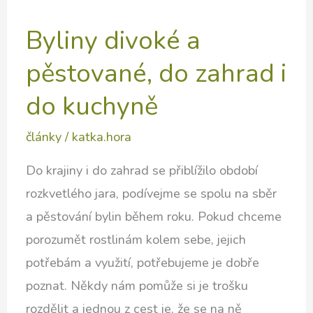
Byliny divoké a
pěstované, do zahrad i
do kuchyně
články
/
katka.hora
Do krajiny i do zahrad se přiblížilo období
rozkvetlého jara, podívejme se spolu na sběr
a pěstování bylin během roku. Pokud chceme
porozumět rostlinám kolem sebe, jejich
potřebám a využití, potřebujeme je dobře
poznat. Někdy nám pomůže si je trošku
rozdělit a jednou z cest je, že se na ně