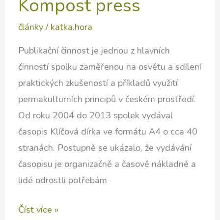
Kompost press
články
/
katka.hora
Publikační činnost je jednou z hlavních
činností spolku zaměřenou na osvětu a sdílení
praktických zkušeností a příkladů využití
permakulturních principů v českém prostředí.
Od roku 2004 do 2013 spolek vydával
časopis Klíčová dírka ve formátu A4 o cca 40
stranách. Postupně se ukázalo, že vydávání
časopisu je organizačně a časově nákladné a
lidé odrostli potřebám
Klíče
Číst více »