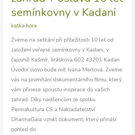
semínkovny v Kadani
katka.hora
Zveme na setkání při příležitosti 10 let od
založení veřejné semínkovny v Kadani, v
čajovně Kašmír, Jiráskova 602 43201 Kadan
Úvodní slovo bude mít Ivana Mertová. Zveme
vás na promítání dokumentárního filmu, který
vám přinese spoustu inspirace do vašich
zahrad. Díky nadšencům ze spolku
Permakultura CS a Nakladatelství
DharmaGaia vznikl dokument, který přináší
pohled do