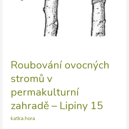
Roubování ovocných
stromů v
permakulturní
zahradě – Lipiny 15
katka.hora