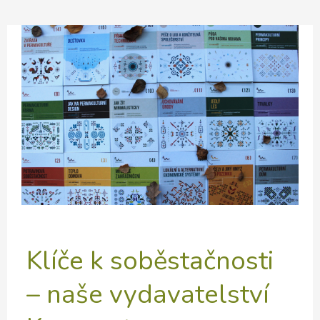
2026
Klíče k soběstačnosti
– naše vydavatelství