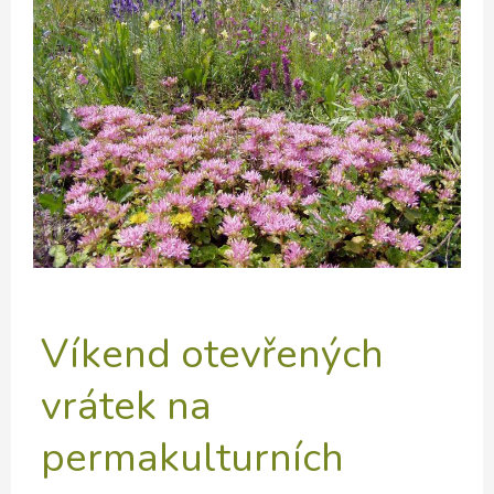
přišel
Víkend otevřených
vrátek na
permakulturních