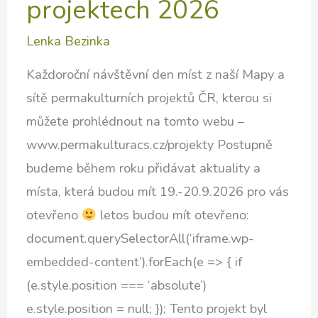
projektech 2026
Lenka Bezinka
Každoroční návštěvní den míst z naší Mapy a
sítě permakulturních projektů ČR, kterou si
můžete prohlédnout na tomto webu –
www.permakulturacs.cz/projekty Postupně
budeme během roku přidávat aktuality a
místa, která budou mít 19.-20.9.2026 pro vás
otevřeno
letos budou mít otevřeno:
document.querySelectorAll(‘iframe.wp-
embedded-content’).forEach(e => { if
(e.style.position === ‘absolute’)
e.style.position = null; }); Tento projekt byl