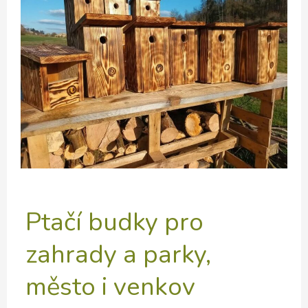
Ptačí budky pro
zahrady a parky,
město i venkov