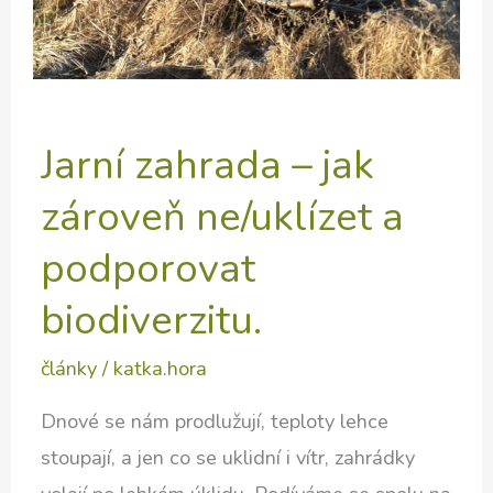
Jarní zahrada – jak
zároveň ne/uklízet a
podporovat
biodiverzitu.
články
/
katka.hora
Dnové se nám prodlužují, teploty lehce
stoupají, a jen co se uklidní i vítr, zahrádky