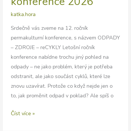
konference 2026
katka.hora
Srdečně vás zveme na 12. ročník
permakulturní konference, s názvem ODPADY
– ZDROJE – reCYKLY Letošní ročník
konference nabídne trochu jiný pohled na
odpady – ne jako problém, který je potřeba
odstranit, ale jako součást cyklů, které lze
znovu uzavírat. Protože co když nejde jen o
to, jak proměnit odpad v poklad? Ale spíš o
Permakulturní
Číst více »
konference