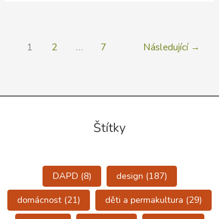
JEDLÁ
LESNÍ
ZAHRADA
1
2
…
7
Následující
→
(plánujeme
na
2026)
Štítky
DAPD
(8)
design
(187)
domácnost
(21)
děti a permakultura
(29)