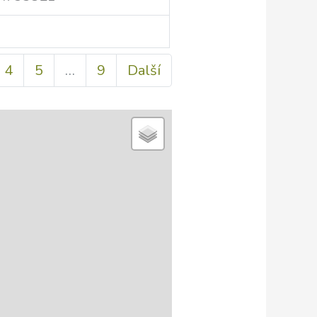
4
5
…
9
Další