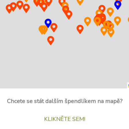
Chcete se stát dalším špendlíkem na mapě?
KLIKNĚTE SEM!