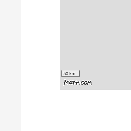
50 km