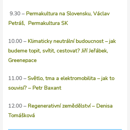
9.30 –
Permakultura na Slovensku, Václav
Petráš, Permakultura SK
10.00 –
Klimaticky neutrální budoucnost – jak
budeme topit, svítit, cestovat? Jiří Jeřábek,
Greenepace
11.00 –
Světlo, tma a elektromobilita – jak to
souvisí? – Petr Baxant
12.00 –
Regenerativní zemědělství – Denisa
Tomášková