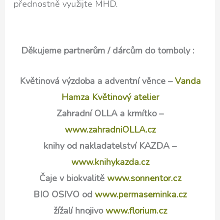
přednostně využijte MHD.
Děkujeme partnerům / dárcům do tomboly :
Květinová výzdoba a adventní věnce –
Vanda
Hamza Květinový atelier
Zahradní OLLA a krmítko –
www.zahradniOLLA.cz
knihy od nakladatelství KAZDA –
www.knihykazda.cz
Čaje v biokvalitě
www.sonnentor.cz
BIO OSIVO od
www.permaseminka.cz
žížalí hnojivo
www.florium.cz