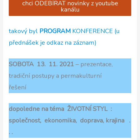
chci ODEBÍRAT novinky z youtube
kanálu
takový byl
PROGRAM
KONFERENCE (u
přednášek je odkaz na záznam)
SOBOTA 13. 11. 2021
– prezentace,
tradiční postupy a permakulturní
řešení
dopoledne na téma ŽIVOTNÍ STYL :
společnost, ekonomika, doprava, krajina .
. .