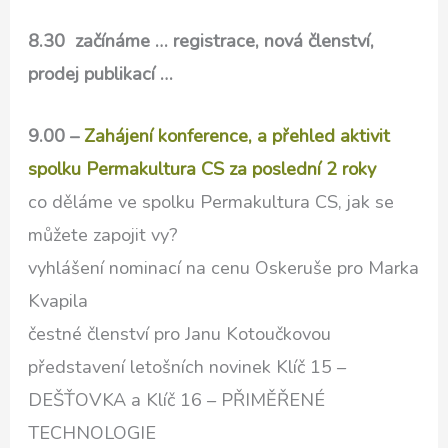
8.30 začínáme … registrace, nová členství,
prodej publikací …
9.00 –
Zahájení konference, a přehled aktivit
spolku Permakultura CS za poslední 2 roky
co děláme ve spolku Permakultura CS, jak se
můžete zapojit vy?
vyhlášení nominací na cenu Oskeruše pro Marka
Kvapila
čestné členství pro Janu Kotoučkovou
představení letošních novinek Klíč 15 –
DEŠŤOVKA a Klíč 16 – PŘIMĚŘENÉ
TECHNOLOGIE