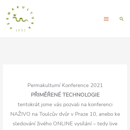
Přeskočit
na
Hled
obsah
Permakulturní Konference 2021
PŘIMĚŘENÉ TECHNOLOGIE
tentokrát jsme vás pozvali na konferenci
NAŽIVO na Toulcův dvůr v Praze 10, anebo ke
sledování živého ONLINE vysílání – tedy live