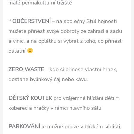
malé permakulturní tržiště
*
OBČERSTVENÍ
– na společný Stůl hojnosti
můžete přinést svoje dobroty ze zahrad a sadů
a vinic, a na oplátku si vybrat z toho, co přinesli
ostatní
ZERO WASTE
– kdo si přinese vlastní hrnek,
dostane bylinkový čaj nebo kávu.
DĚTSKÝ KOUTEK
pro vzájemné hlídání dětí =
koberec a hračky v rámci hlavního sálu
PARKOVÁNÍ
je možné pouze v blízkém sídlišti,