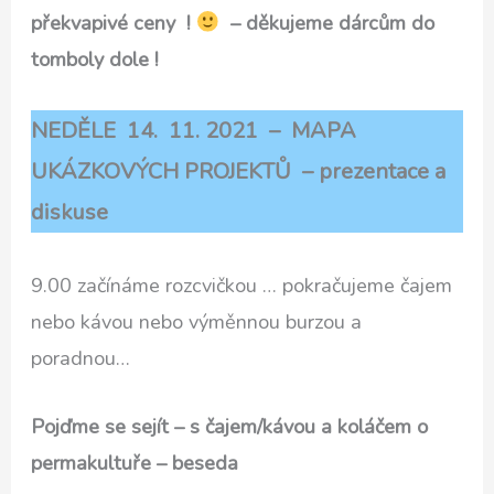
překvapivé ceny !
– děkujeme dárcům do
tomboly dole !
NEDĚLE 14. 11. 2021 – MAPA
UKÁZKOVÝCH PROJEKTŮ – prezentace a
diskuse
9.00 začínáme rozcvičkou … pokračujeme čajem
nebo kávou nebo výměnnou burzou a
poradnou…
Pojďme se sejít – s čajem/kávou a koláčem o
permakultuře – beseda