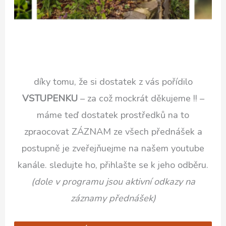
díky tomu, že si dostatek z vás pořídilo
VSTUPENKU
– za což mockrát děkujeme !! –
máme teď dostatek prostředků na to
zpraocovat ZÁZNAM ze všech přednášek a
postupně je zveřejňuejme na našem youtube
kanále. sledujte ho, přihlašte se k jeho odběru.
(dole v programu jsou aktivní odkazy na
záznamy přednášek)