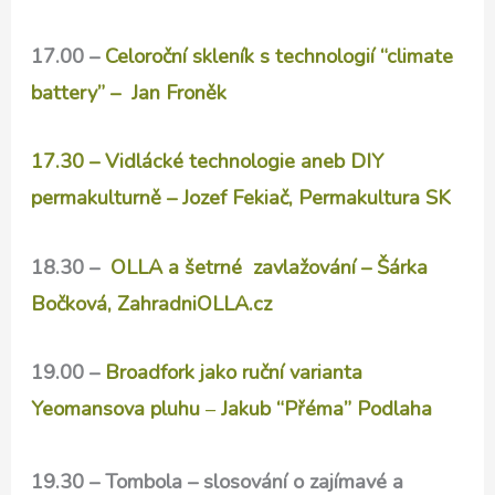
17.00 –
Celoroční skleník s technologií “climate
battery” – Jan Froněk
17.30 – Vidlácké technologie aneb DIY
permakulturně – Jozef Fekiač, Permakultura SK
18.30 –
OLLA a šetrné zavlažování – Šárka
Bočková, ZahradniOLLA.cz
19.00 –
Broadfork jako ruční varianta
Yeomansova pluhu
–
Jakub “Přéma” Podlaha
19.30 – Tombola – slosování o zajímavé a