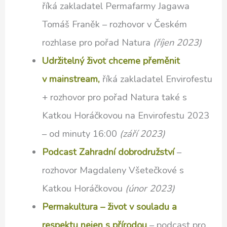
říká zakladatel Permafarmy Jagawa
Tomáš Franěk – rozhovor v Českém
rozhlase pro pořad Natura
(říjen 2023)
Udržitelný život chceme přeměnit
v mainstream,
říká zakladatel Envirofestu
+ rozhovor pro pořad Natura také s
Katkou Horáčkovou na Envirofestu 2023
– od minuty 16:00
(září 2023)
Podcast Zahradní dobrodružství
–
rozhovor Magdaleny Všetečkové s
Katkou Horáčkovou
(únor 2023)
Permakultura – život v souladu a
respektu nejen s přírodou
– podcast pro