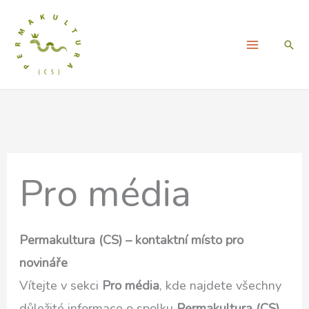
Přeskočit
na
Hled
obsah
Pro média
Permakultura (CS) – kontaktní místo pro
novináře
Vítejte v sekci
Pro média
, kde najdete všechny
důležité informace o spolku
Permakultura (CS)
,