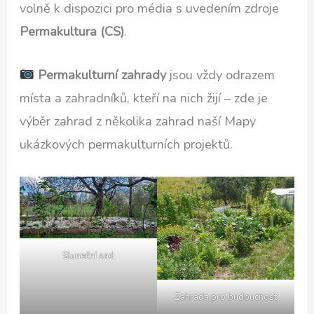
volně k dispozici pro média s uvedením zdroje
Permakultura (CS)
.
Permakulturní zahrady
jsou vždy odrazem
místa a zahradníků, kteří na nich žijí – zde je
výběr zahrad z několika zahrad naší Mapy
ukázkových permakulturních projektů.
Sluneční sad
Zahrada pro budoucnost