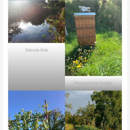
Zahrada Krás
Permazahrada Droždín