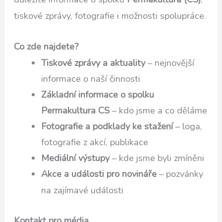
tiskové zprávy, fotografie i možnosti spolupráce.
Co zde najdete?
Tiskové zprávy a aktuality
– nejnovější
informace o naší činnosti
Základní informace o spolku
Permakultura CS
– kdo jsme a co děláme
Fotografie a podklady ke stažení
– loga,
fotografie z akcí, publikace
Mediální výstupy
– kde jsme byli zmíněni
Akce a události pro novináře
– pozvánky
na zajímavé události
Kontakt pro média