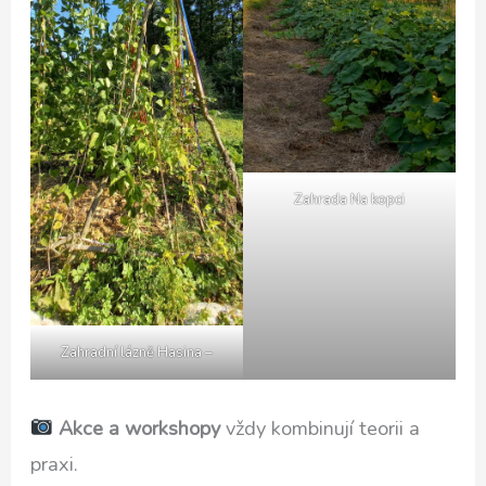
Zahrada Na kopci
Zahradní lázně Hasina –
Akce a workshopy
vždy kombinují teorii a
praxi.