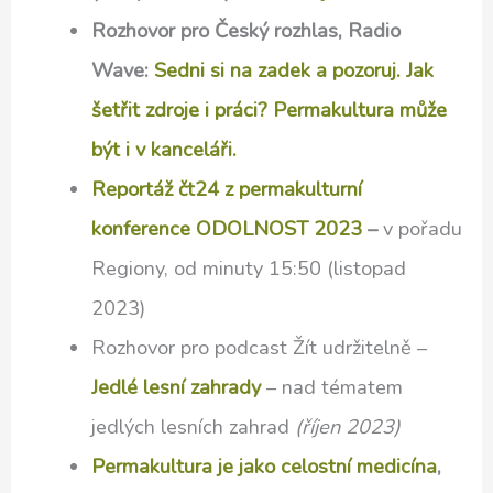
Rozhovor pro Český rozhlas, Radio
Wave:
Sedni si na zadek a pozoruj. Jak
šetřit zdroje i práci? Permakultura může
být i v kanceláři.
Reportáž čt24 z permakulturní
konference ODOLNOST 2023
–
v pořadu
Regiony, od minuty 15:50 (listopad
2023)
Rozhovor pro podcast Žít udržitelně –
Jedlé lesní zahrady
– nad tématem
jedlých lesních zahrad
(říjen 2023)
Permakultura je jako celostní medicína
,