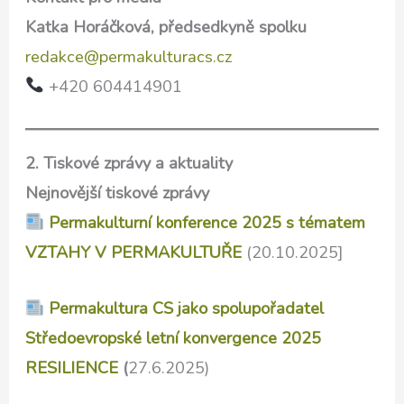
Katka Horáčková, předsedkyně spolku
redakce@permakulturacs.cz
+420 604414901
2. Tiskové zprávy a aktuality
Nejnovější tiskové zprávy
Permakulturní konference 2025 s tématem
VZTAHY V PERMAKULTUŘE
(20.10.2025]
Permakultura CS jako spolupořadatel
Středoevropské letní konvergence 2025
RESILIENCE
(
27.6.2025)