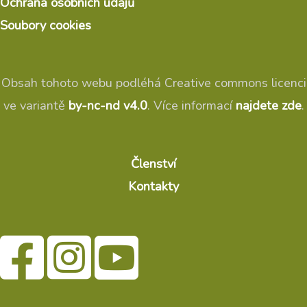
Ochrana osobních údajů
Soubory cookies
Obsah tohoto webu podléhá Creative commons licenci
ve variantě
by-nc-nd v4.0
. Více informací
najdete zde
.
Členství
Kontakty