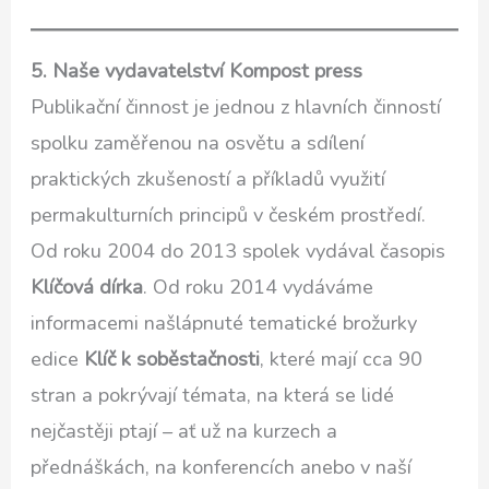
5. Naše vydavatelství Kompost press
Publikační činnost je jednou z hlavních činností
spolku zaměřenou na osvětu a sdílení
praktických zkušeností a příkladů využití
permakulturních principů v českém prostředí.
Od roku 2004 do 2013 spolek vydával časopis
Klíčová dírka
. Od roku 2014 vydáváme
informacemi našlápnuté tematické brožurky
edice
Klíč k soběstačnosti
, které mají cca 90
stran a pokrývají témata, na která se lidé
nejčastěji ptají – ať už na kurzech a
přednáškách, na konferencích anebo v naší