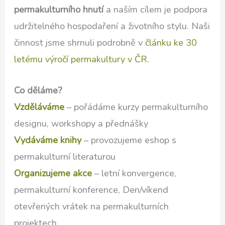
permakulturního hnutí
a naším cílem je podpora
udržitelného hospodaření a životního stylu. Naši
činnost jsme shrnuli podrobně v
článku ke 30
letému výročí permakultury v ČR.
Co děláme?
Vzděláváme
– pořádáme kurzy permakulturního
designu, workshopy a přednášky
Vydáváme knihy
– provozujeme eshop s
permakulturní literaturou
Organizujeme akce
– letní konvergence,
permakulturní konference, Den/víkend
otevřených vrátek na permakulturních
projektech