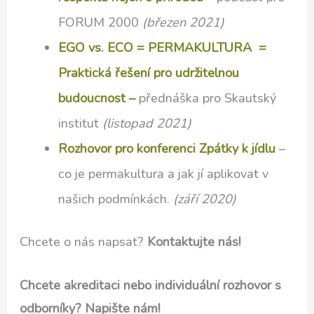
FORUM 2000
(březen 2021)
EGO vs. ECO = PERMAKULTURA =
Praktická řešení pro udržitelnou
budoucnost –
přednáška pro Skautský
institut
(listopad 2021)
Rozhovor pro konferenci Zpátky k jídlu
–
co je permakultura a jak jí aplikovat v
našich podmínkách.
(září 2020)
Chcete o nás napsat?
Kontaktujte nás!
Chcete akreditaci nebo individuální rozhovor s
odborníky? Napište nám!