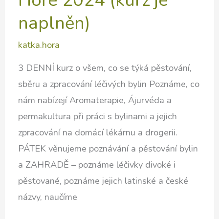
Hoře 2024 (kurz je
naplněn)
katka.hora
3 DENNÍ kurz o všem, co se týká pěstování,
sběru a zpracování léčivých bylin Poznáme, co
nám nabízejí Aromaterapie, Ájurvéda a
permakultura při práci s bylinami a jejich
zpracování na domácí lékárnu a drogerii.
PÁTEK věnujeme poznávání a pěstování bylin
a ZAHRADĚ – poznáme léčivky divoké i
pěstované, poznáme jejich latinské a české
názvy, naučíme