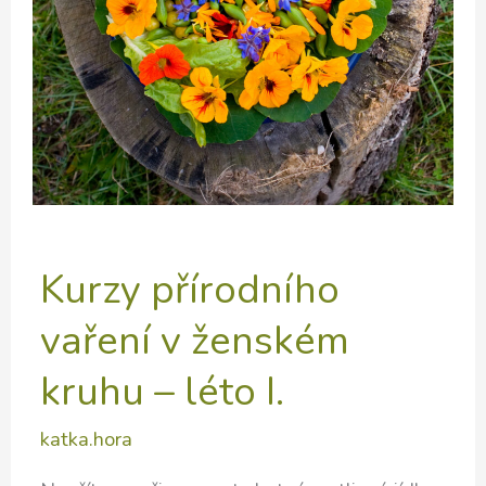
Kurzy přírodního
vaření v ženském
kruhu – léto I.
katka.hora