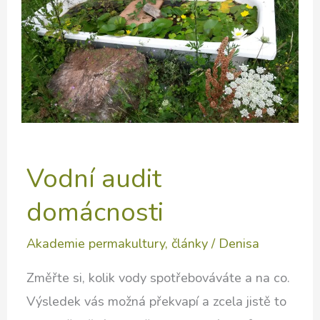
Vodní audit
domácnosti
Akademie permakultury
,
články
/
Denisa
Změřte si, kolik vody spotřebováváte a na co.
Výsledek vás možná překvapí a zcela jistě to