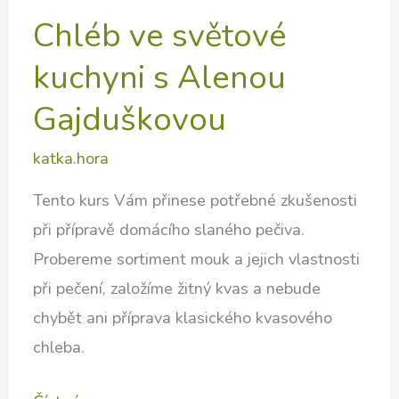
Chléb ve světové
kuchyni s Alenou
Gajduškovou
katka.hora
Tento kurs Vám přinese potřebné zkušenosti
při přípravě domácího slaného pečiva.
Probereme sortiment mouk a jejich vlastnosti
při pečení, založíme žitný kvas a nebude
chybět ani příprava klasického kvasového
chleba.