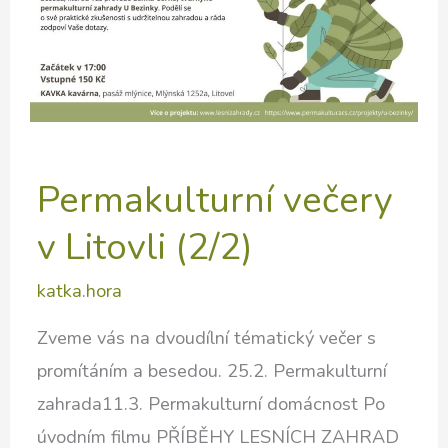
Permakulturní večery
v Litovli (2/2)
katka.hora
Zveme vás na dvoudílní tématický večer s
promítáním a besedou. 25.2. Permakulturní
zahrada11.3. Permakulturní domácnost Po
úvodním filmu PŘÍBĚHY LESNÍCH ZAHRAD