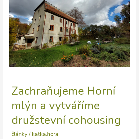
Zachraňujeme Horní
mlýn a vytváříme
družstevní cohousing
články
/
katka.hora