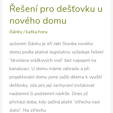
Řešení pro dešťovku u
nového domu
články
/
katka.hora
autorem článku je Jiří Jakl Stavba nového
domu podle platné legislativy vyžaduje řešení
“likvidace srážkových vod” bez napojení na
kanalizaci. U domu máme zahradu a při
projektování domu jsme zažili dilema k využití
dešťovky, zda pro její zachycení instalovat
nadzemní či podzemní nádrže. Dnes již
přichází doba, kdy začíná platit “střecha nad
zlato”. Na střechu