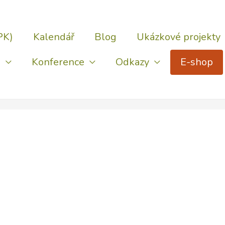
PK)
Kalendář
Blog
Ukázkové projekty
)
Konference
Odkazy
E-shop