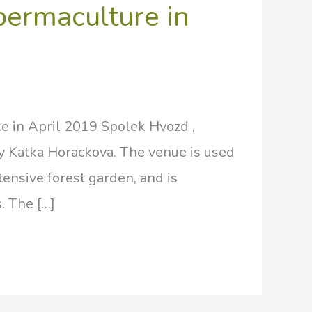
permaculture in
ce in April 2019 Spolek Hvozd ,
y Katka Horackova. The venue is used
ensive forest garden, and is
. The […]