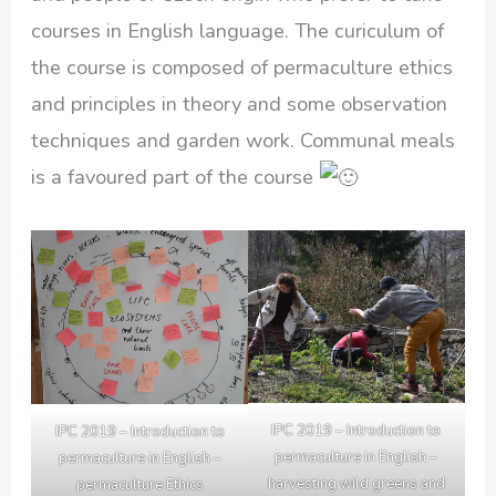
courses in English language. The curiculum of
the course is composed of permaculture ethics
and principles in theory and some observation
techniques and garden work. Communal meals
is a favoured part of the course
IPC 2019 – Introduction to
IPC 2019 – Introduction to
permaculture in English –
permaculture in English –
harvesting wild greens and
permaculture Ethics