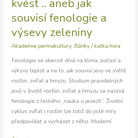
kvést .. aneb jak
souvisí fenologie a
výsevy zeleniny
Akademie permakultury
,
články
/
katka.hora
Fenologie se obecně dívá na klima, počasí a
výkyvy teplot a na to, jak souvisí jevy ve světě
rostlin, zvířat a hmyzu. Studium pravidelných
jevů v životě rostlin, zvířat a hmyzu se nazývá
fenologie z řeckého „nauka o jevech”. Životní
cyklus zvířat i rostlin lze totiž do jisté míry
předpovídat a vycházet z něho. Moderní