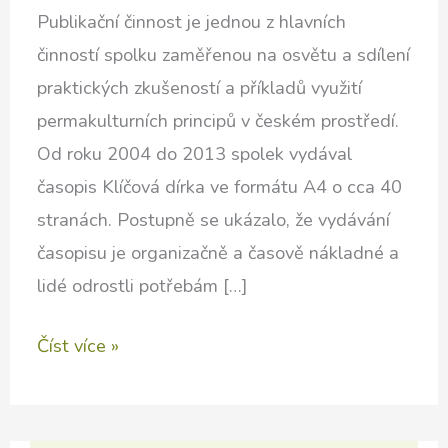
Publikační činnost je jednou z hlavních
činností spolku zaměřenou na osvětu a sdílení
praktických zkušeností a příkladů využití
permakulturních principů v českém prostředí.
Od roku 2004 do 2013 spolek vydával
časopis Klíčová dírka ve formátu A4 o cca 40
stranách. Postupně se ukázalo, že vydávání
časopisu je organizačně a časově nákladné a
lidé odrostli potřebám […]
Klíče
Číst více »
k
soběstačnosti
–