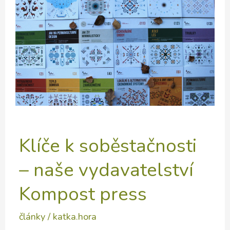
Klíče k soběstačnosti
– naše vydavatelství
Kompost press
články
/
katka.hora