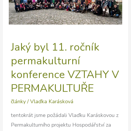
Jaký byl 11. ročník
permakulturní
konference VZTAHY V
PERMAKULTUŘE
články
/
Vlaďka Karásková
tentokrát jsme požádali Vlaďku Karáskovou z
Permakulturního projektu Hospodářství za