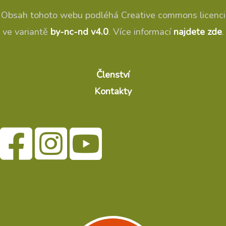
Obsah tohoto webu podléhá Creative commons licenci
ve variantě
by-nc-nd v4.0
. Více informací
najdete zde
.
Členství
Kontakty