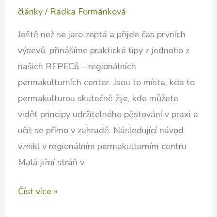
články
/
Radka Formánková
Ještě než se jaro zeptá a přijde čas prvních
výsevů, přinášíme praktické tipy z jednoho z
našich REPECů – regionálních
permakulturních center. Jsou to místa, kde to
permakulturou skutečně žije, kde můžete
vidět principy udržitelného pěstování v praxi a
učit se přímo v zahradě. Následující návod
vznikl v regionálním permakulturním centru
Malá jižní stráň v
Domácí
Číst více »
substrát