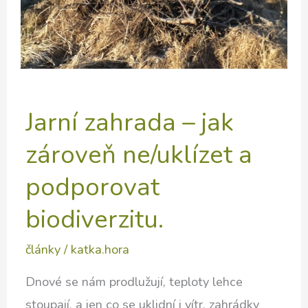
Jarní zahrada – jak
zároveň ne/uklízet a
podporovat
biodiverzitu.
články
/
katka.hora
Dnové se nám prodlužují, teploty lehce
stoupají, a jen co se uklidní i vítr, zahrádky