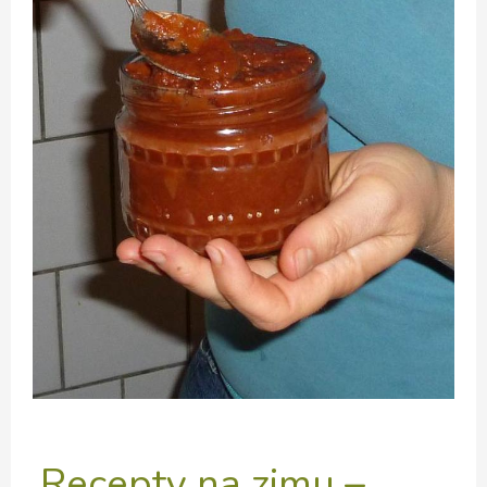
Recepty na zimu –