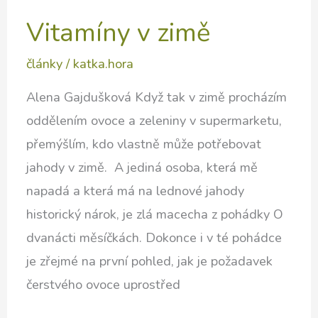
Vitamíny v zimě
články
/
katka.hora
Alena Gajdušková Když tak v zimě procházím
oddělením ovoce a zeleniny v supermarketu,
přemýšlím, kdo vlastně může potřebovat
jahody v zimě. A jediná osoba, která mě
napadá a která má na lednové jahody
historický nárok, je zlá macecha z pohádky O
dvanácti měsíčkách. Dokonce i v té pohádce
je zřejmé na první pohled, jak je požadavek
čerstvého ovoce uprostřed