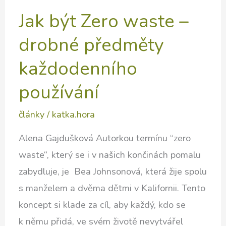
Jak být Zero waste –
drobné předměty
každodenního
používání
články
/
katka.hora
Alena Gajdušková Autorkou termínu “zero
waste“, který se i v našich končinách pomalu
zabydluje, je Bea Johnsonová, která žije spolu
s manželem a dvěma dětmi v Kalifornii. Tento
koncept si klade za cíl, aby každý, kdo se
k němu přidá, ve svém životě nevytvářel