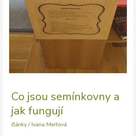
Co jsou semínkovny a
jak fungují
články
/
Ivana Mertová