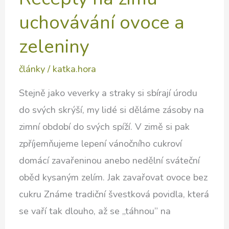
uchovávání ovoce a
zeleniny
články
/
katka.hora
Stejně jako veverky a straky si sbírají úrodu
do svých skrýší, my lidé si děláme zásoby na
zimní období do svých spíží. V zimě si pak
zpříjemňujeme lepení vánočního cukroví
domácí zavařeninou anebo nedělní sváteční
oběd kysaným zelím. Jak zavařovat ovoce bez
cukru Známe tradiční švestková povidla, která
se vaří tak dlouho, až se „táhnou” na