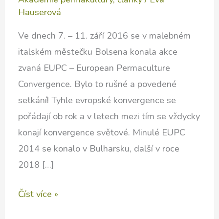
Hauserová
Ve dnech 7. – 11. září 2016 se v malebném
italském městečku Bolsena konala akce
zvaná EUPC – European Permaculture
Convergence. Bylo to rušné a povedené
setkání! Tyhle evropské konvergence se
pořádají ob rok a v letech mezi tím se vždycky
konají konvergence světové. Minulé EUPC
2014 se konalo v Bulharsku, další v roce
2018 […]
Evropská
Číst více »
Permakulturní