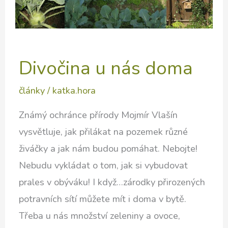
Divočina u nás doma
články
/
katka.hora
Známý ochránce přírody Mojmír Vlašín
vysvětluje, jak přilákat na pozemek různé
živáčky a jak nám budou pomáhat. Nebojte!
Nebudu vykládat o tom, jak si vybudovat
prales v obýváku! I když…zárodky přirozených
potravních sítí můžete mít i doma v bytě.
Třeba u nás množství zeleniny a ovoce,