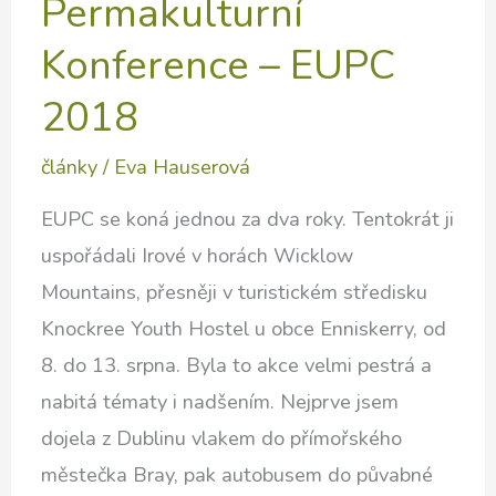
Permakulturní
Konference – EUPC
2018
články
/
Eva Hauserová
EUPC se koná jednou za dva roky. Tentokrát ji
uspořádali Irové v horách Wicklow
Mountains, přesněji v turistickém středisku
Knockree Youth Hostel u obce Enniskerry, od
8. do 13. srpna. Byla to akce velmi pestrá a
nabitá tématy i nadšením. Nejprve jsem
dojela z Dublinu vlakem do přímořského
městečka Bray, pak autobusem do půvabné