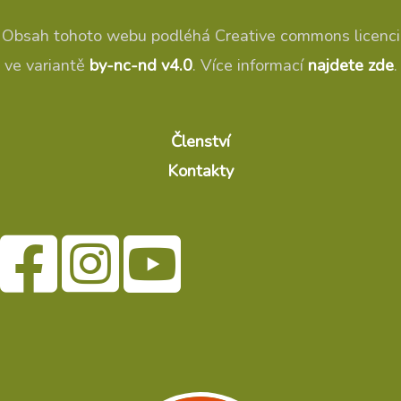
Obsah tohoto webu podléhá Creative commons licenci
ve variantě
by-nc-nd v4.0
. Více informací
najdete zde
.
Členství
Kontakty