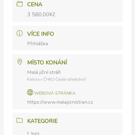
CENA
3 580,00Kč
VÍCE INFO
Přihláška
MÍSTO KONÁNÍ
Malá jižní stráň
Knínice v ČHKO České středohoří
WEBOVÁ STRÁNKA
https://www.malajiznistran.cz
KATEGORIE
kurz