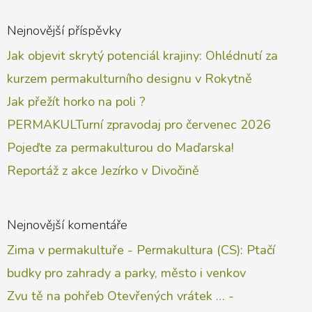
Nejnovější příspěvky
Jak objevit skrytý potenciál krajiny: Ohlédnutí za
kurzem permakulturního designu v Rokytně
Jak přežít horko na poli ?
PERMAKULTurní zpravodaj pro červenec 2026
Pojeďte za permakulturou do Maďarska!
Reportáž z akce Jezírko v Divočině
Nejnovější komentáře
Zima v permakultuře - Permakultura (CS)
:
Ptačí
budky pro zahrady a parky, město i venkov
Zvu tě na pohřeb Otevřených vrátek … -