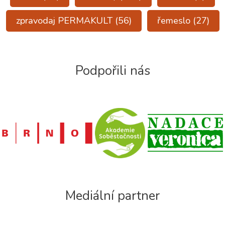
zpravodaj PERMAKULT
(56)
řemeslo
(27)
Podpořili nás
Mediální partner