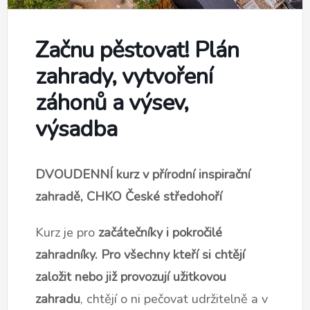
Začnu pěstovat! Plán
zahrady, vytvoření
záhonů a výsev,
výsadba
DVOUDENNÍ kurz v přírodní inspirační
zahradě, CHKO České středohoří
Kurz je pro
začátečníky i pokročilé
zahradníky. Pro všechny kteří si chtějí
založit nebo již provozují užitkovou
zahradu
, chtějí o ni pečovat udržitelně a v