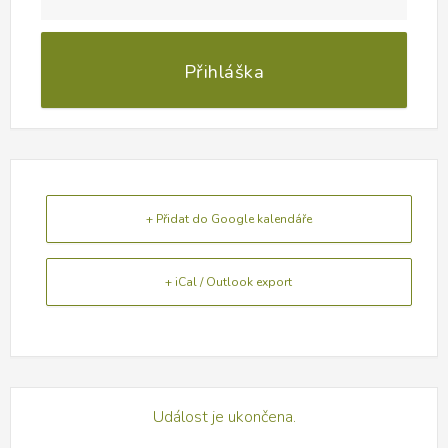
Přihláška
+ Přidat do Google kalendáře
+ iCal / Outlook export
Událost je ukončena.