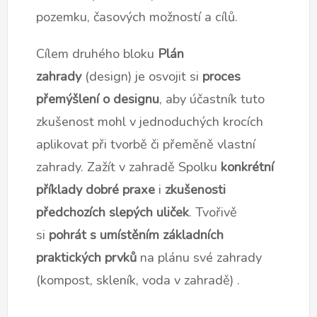
pozemku, časových možností a cílů.
Cílem druhého bloku
Plán
zahrady
(design) je osvojit si
proces
přemýšlení o designu
, aby účastník tuto
zkušenost mohl v jednoduchých krocích
aplikovat při tvorbě či přeměně vlastní
zahrady.
Zažít v zahradě Spolku
konkrétní
příklady dobré praxe
i
zkušenosti
předchozích slepých uliček
. Tvořivě
si
pohrát s umístěním základních
praktických prvků
na plánu své zahrady
(kompost, skleník, voda v zahradě) .