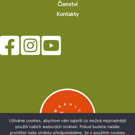
Členství
Kontakty
Užíváme cookies, abychom vám zajistili co možná nejsnadnější
použití našich webových stránek. Pokud budete nadále
prohlížet naše stránky předpokládáme, že s použitím cookies