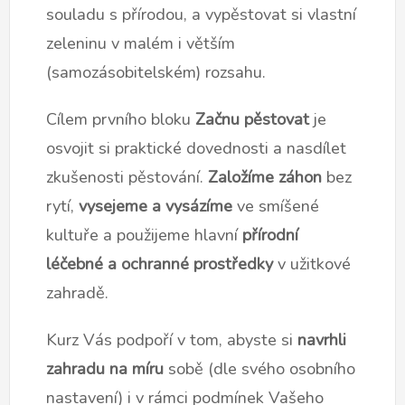
souladu s přírodou, a vypěstovat si vlastní
zeleninu v malém i větším
(samozásobitelském) rozsahu.
Cílem prvního bloku
Z
ačnu pěstovat
je
osvojit si praktické dovednosti a nasdílet
zkušenosti pěstování.
Založíme záhon
bez
rytí,
vysejeme a vysázíme
ve smíšené
kultuře a použijeme hlavní
přírodní
léčebné a ochranné prostředky
v užitkové
zahradě.
Kurz Vás podpoří v tom, abyste si
navrhli
zahradu na míru
sobě (dle svého osobního
nastavení) i v rámci podmínek Vašeho