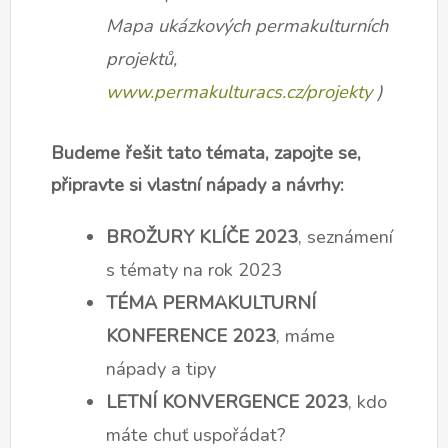
Mapa ukázkových permakulturních
projektů,
www.permakulturacs.cz/projekty
)
Budeme řešit tato témata, zapojte se,
připravte si vlastní nápady a návrhy:
BROŽURY KLÍČE 2023
, seznámení
s tématy na rok 2023
TÉMA PERMAKULTURNÍ
KONFERENCE 2023
, máme
nápady a tipy
LETNÍ KONVERGENCE 2023
, kdo
máte chuť uspořádat?