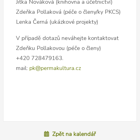
Jitka Nováková (knihovna a účetnictví)
Zdeňka Pollaková (péče o členy/ky PKCS)
Lenka Černá (ukázkové projekty)
V případě dotazů neváhejte kontaktovat
Zdeňku Pollakovou (péče o členy)
+420 728479163.
mail:
pk@permakultura.cz
Zpět na kalendář