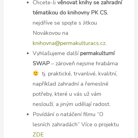
Chcete-li
věnovat knihy se zahradní
tématikou do knihovny PK CS
,
nejdříve se spojte s Jitkou
Novákovou na
knihovna@permakulturacs.cz
.
Vyhlašujeme další
permakulturní
SWAP
– zároveň nejsme hrabárna
tj. praktické, trvanlivé, kvalitní,
například zahradní a řemeslné
potřeby, které u vás už vám
neslouží, a jiným udělají radost.
Povídání o natáčení filmu “O
lesních zahradách” Více o projektu
ZDE