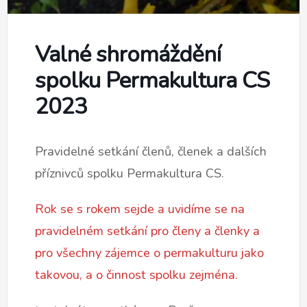
Valné shromáždění
spolku Permakultura CS
2023
Pravidelné setkání členů, členek a dalších
příznivců spolku Permakultura CS.
Rok se s rokem sejde a uvidíme se na
pravidelném setkání pro členy a členky a
pro všechny zájemce o permakulturu jako
takovou, a o činnost spolku zejména.