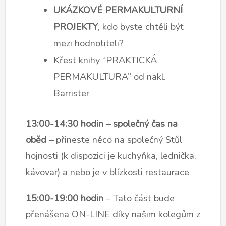
UKÁZKOVÉ PERMAKULTURNÍ
PROJEKTY
, kdo byste chtěli být
mezi hodnotiteli?
Křest knihy “PRAKTICKÁ
PERMAKULTURA” od nakl.
Barrister
13:00-14:30 hodin
– společný čas na
oběd –
přineste něco na společný Stůl
hojnosti (k dispozici je kuchyňka, lednička,
kávovar) a nebo je v blízkosti restaurace
15:00-19:00 hodin
– Tato část bude
přenášena ON-LINE díky našim kolegům z