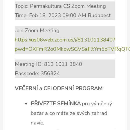
Topic: Permakultúra CS Zoom Meeting
Time: Feb 18, 2023 09:00 AM Budapest
Join Zoom Meeting
https://us06web.zoom.us/j/81310113840?
pwd=OXFmR2o0MkowSGVSaFltYm5oTVRqQT
Meeting ID: 813 1011 3840
Passcode: 356324
VEČERNÍ a CELODENNÍ PROGRAM:
PŘIVEZTE SEMÍNKA
pro výměnný
bazar a co máte ze svých zahrad
navíc.