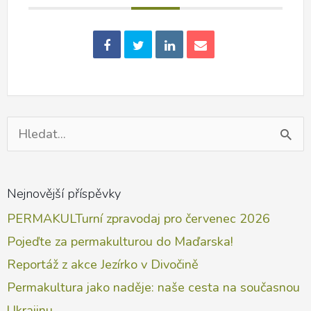
Vyhledat
pro:
Nejnovější příspěvky
PERMAKULTurní zpravodaj pro červenec 2026
Pojeďte za permakulturou do Maďarska!
Reportáž z akce Jezírko v Divočině
Permakultura jako naděje: naše cesta na současnou
Ukrajinu