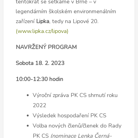
tentokrát se setkáme v Brně – v
legendárním školském environmenálním
zařízení
Lipka
, tedy na Lipové 20.
(www.lipka.cz/lipova)
NAVRŽENÝ PROGRAM
Sobota 18. 2. 2023
10:00-12:30 hodin
Výroční zpráva PK CS shrnutí roku
2022
Výsledek hospodaření PK CS
Volba nových členů/členek do Rady
PK CS
(nominace Lenka Černá-