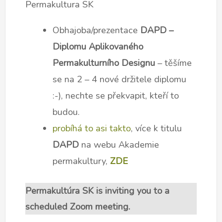
Permakultura SK
Obhajoba/prezentace
DAPD –
Diplomu Aplikovaného
Permakulturního Designu
– těšíme
se na 2 – 4 nové držitele diplomu
:-), nechte se překvapit, kteří to
budou.
probíhá to asi takto
, více k titulu
DAPD
na webu Akademie
permakultury,
ZDE
Permakultúra SK is inviting you to a
scheduled Zoom meeting.