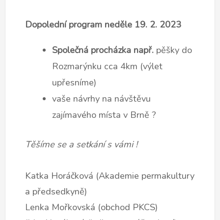
Dopolední program neděle 19. 2. 2023
Společná procházka např.
pěšky do
Rozmarýnku cca 4km (výlet
upřesníme)
vaše návrhy na návštěvu
zajímavého místa v Brně ?
Těšíme se a setkání s vámi !
Katka Horáčková (Akademie permakultury
a předsedkyně)
Lenka Mořkovská (obchod PKCS)