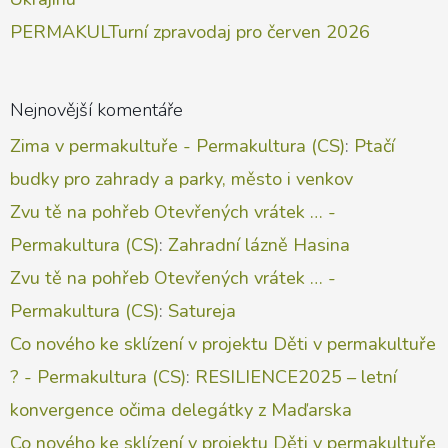
PERMAKULTurní zpravodaj pro červen 2026
Nejnovější komentáře
Zima v permakultuře - Permakultura (CS)
:
Ptačí
budky pro zahrady a parky, město i venkov
Zvu tě na pohřeb Otevřených vrátek … -
Permakultura (CS)
:
Zahradní lázně Hasina
Zvu tě na pohřeb Otevřených vrátek … -
Permakultura (CS)
:
Satureja
Co nového ke sklízení v projektu Děti v permakultuře
? - Permakultura (CS)
:
RESILIENCE2025 – letní
konvergence očima delegátky z Maďarska
Co nového ke sklízení v projektu Děti v permakultuře