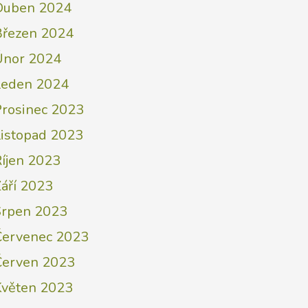
Duben 2024
Březen 2024
Únor 2024
Leden 2024
Prosinec 2023
Listopad 2023
Říjen 2023
áří 2023
Srpen 2023
Červenec 2023
Červen 2023
Květen 2023