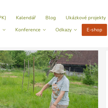
PK)
Kalendář
Blog
Ukázkové projekty
)
Konference
Odkazy
E-shop