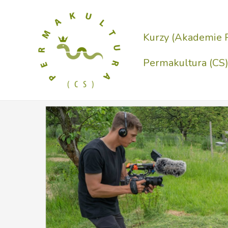
Přeskočit
na
Kurzy (Akademie 
obsah
Permakultura (CS