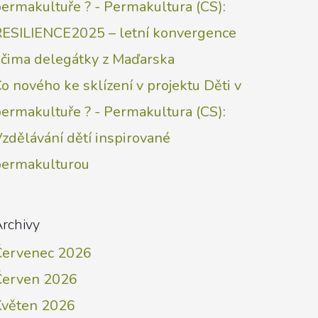
ermakultuře ? - Permakultura (CS)
:
RESILIENCE2025 – letní konvergence
očima delegátky z Maďarska
o nového ke sklízení v projektu Děti v
ermakultuře ? - Permakultura (CS)
:
zdělávání dětí inspirované
permakulturou
rchivy
Červenec 2026
Červen 2026
Květen 2026