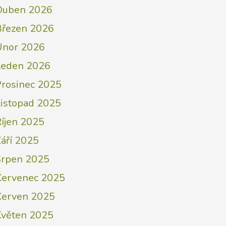
Duben 2026
Březen 2026
Únor 2026
Leden 2026
Prosinec 2025
Listopad 2025
Říjen 2025
áří 2025
Srpen 2025
Červenec 2025
Červen 2025
Květen 2025