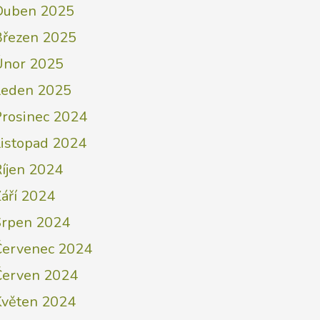
Duben 2025
Březen 2025
Únor 2025
Leden 2025
Prosinec 2024
Listopad 2024
Říjen 2024
áří 2024
Srpen 2024
Červenec 2024
Červen 2024
Květen 2024