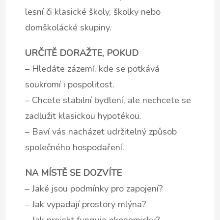
lesní či klasické školy, školky nebo
domškolácké skupiny.
URČITĚ DORAŽTE, POKUD
– Hledáte zázemí, kde se potkává
soukromí i pospolitost.
– Chcete stabilní bydlení, ale nechcete se
zadlužit klasickou hypotékou.
– Baví vás nacházet udržitelný způsob
společného hospodaření.
NA MÍSTĚ SE DOZVÍTE
– Jaké jsou podmínky pro zapojení?
– Jak vypadají prostory mlýna?