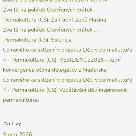
Zvu tě na pohřeb Otevřených vrátek … -
Permakultura (CS)
:
Zahradní lázně Hasina
Zvu tě na pohřeb Otevřených vrátek … -
Permakultura (CS)
:
Satureja
Co nového ke sklízení v projektu Děti v permakultuře
? - Permakultura (CS)
:
RESILIENCE2025 – letní
konvergence očima delegátky z Maďarska
Co nového ke sklízení v projektu Děti v permakultuře
? - Permakultura (CS)
:
Vzdělávání dětí inspirované
permakulturou
Archivy
Srpen 2026