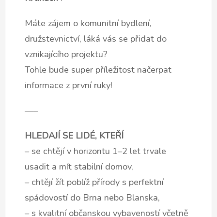
Máte zájem o komunitní bydlení,
družstevnictví, láká vás se přidat do
vznikajícího projektu?
Tohle bude super příležitost načerpat
informace z první ruky!
—–
HLEDAJÍ SE LIDÉ, KTEŘÍ
– se chtějí v horizontu 1–2 let trvale
usadit a mít stabilní domov,
– chtějí žít poblíž přírody s perfektní
spádovostí do Brna nebo Blanska,
– s kvalitní občanskou vybaveností včetně