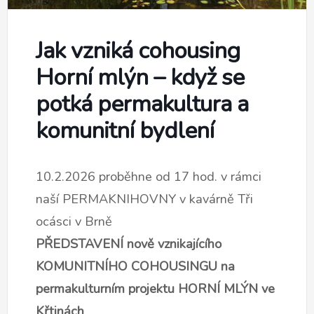
Jak vzniká cohousing
Horní mlýn – když se
potká permakultura a
komunitní bydlení
10.2.2026 proběhne od 17 hod. v rámci
naší PERMAKNIHOVNY v kavárně Tři
ocásci v Brně
PŘEDSTAVENÍ nově vznikajícího
KOMUNITNÍHO COHOUSINGU na
permakulturním projektu HORNÍ MLÝN ve
Křtinách
.