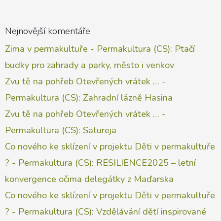
Nejnovější komentáře
Zima v permakultuře - Permakultura (CS)
:
Ptačí
budky pro zahrady a parky, město i venkov
Zvu tě na pohřeb Otevřených vrátek … -
Permakultura (CS)
:
Zahradní lázně Hasina
Zvu tě na pohřeb Otevřených vrátek … -
Permakultura (CS)
:
Satureja
Co nového ke sklízení v projektu Děti v permakultuře
? - Permakultura (CS)
:
RESILIENCE2025 – letní
konvergence očima delegátky z Maďarska
Co nového ke sklízení v projektu Děti v permakultuře
? - Permakultura (CS)
:
Vzdělávání dětí inspirované