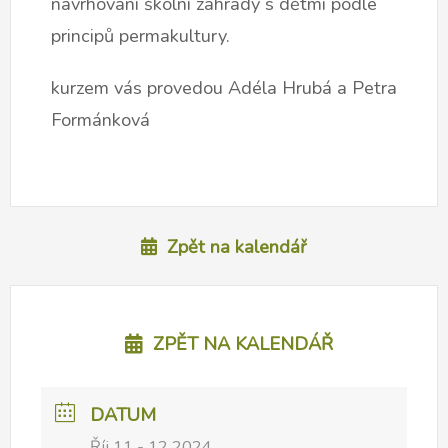
navrhování školní zahrady s dětmi podle
principů permakultury.
kurzem vás provedou Adéla Hrubá a Petra
Formánková
Zpět na kalendář
ZPĚT NA KALENDÁŘ
DATUM
Říj 11 - 12 2024