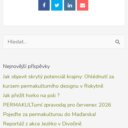
Vyhledat
pro:
Nejnovější příspěvky
Jak objevit skrytý potenciál krajiny: Ohlédnutí za
kurzem permakulturního designu v Rokytně
Jak přežít horko na poli ?
PERMAKULTurní zpravodaj pro červenec 2026
Pojeďte za permakulturou do Maďarska!
Reportáž z akce Jezírko v Divočině