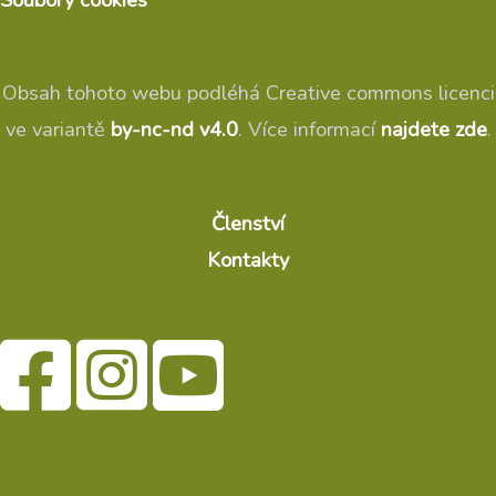
Soubory cookies
Obsah tohoto webu podléhá Creative commons licenci
ve variantě
by-nc-nd v4.0
. Více informací
najdete zde
.
Členství
Kontakty