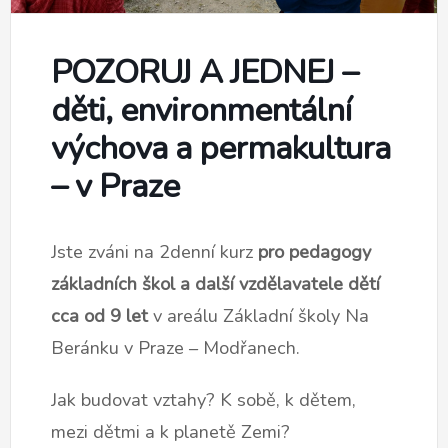
POZORUJ A JEDNEJ –
děti, environmentální
výchova a permakultura
– v Praze
Jste zváni na 2denní kurz
pro pedagogy
základních škol a další vzdělavatele dětí
cca od 9 let
v areálu Základní školy Na
Beránku v Praze – Modřanech.
Jak budovat vztahy? K sobě, k dětem,
mezi dětmi a k planetě Zemi?