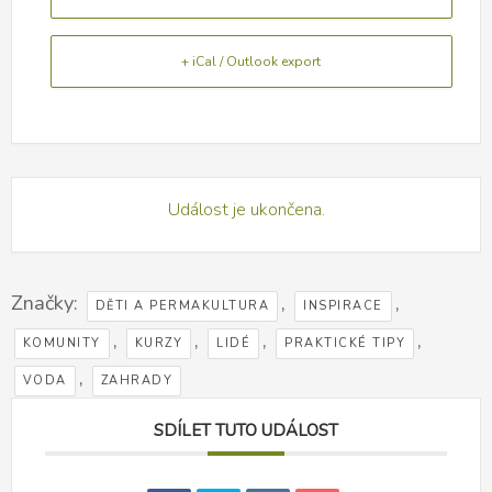
+ iCal / Outlook export
Událost je ukončena.
Značky:
,
,
DĚTI A PERMAKULTURA
INSPIRACE
,
,
,
,
KOMUNITY
KURZY
LIDÉ
PRAKTICKÉ TIPY
,
VODA
ZAHRADY
SDÍLET TUTO UDÁLOST