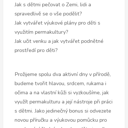
Jak s dětmi pečovat o Zemi, lidi a
spravedlivě se o vše podělit?
Jak vytvářet výukové plány pro děti s
využitím permakultury?
Jak učit venku a jak vytvářet podnětné
prostředí pro děti?
Prožijeme spolu dva aktivní dny v přírodě,
budeme tvořit hlavou, srdcem, rukama i
očima a na vlastní kůži si vyzkoušíme, jak
využít permakulturu a její nástroje při práci
s dětmi. Jako jedinečný bonus si odvezete
novou příručku a výukovou pomůcku pro