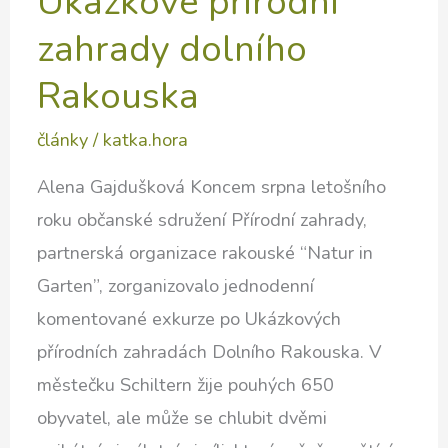
Ukázkové přírodní
zahrady dolního
Rakouska
články
/
katka.hora
Alena Gajdušková Koncem srpna letošního
roku občanské sdružení Přírodní zahrady,
partnerská organizace rakouské “Natur in
Garten”, zorganizovalo jednodenní
komentované exkurze po Ukázkových
přírodních zahradách Dolního Rakouska. V
městečku Schiltern žije pouhých 650
obyvatel, ale může se chlubit dvěmi