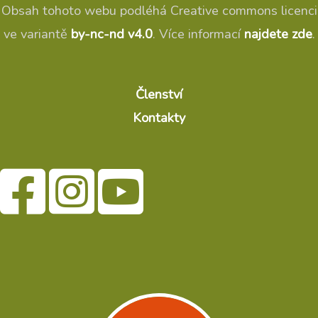
Obsah tohoto webu podléhá Creative commons licenci
ve variantě
by-nc-nd v4.0
. Více informací
najdete zde
.
Členství
Kontakty