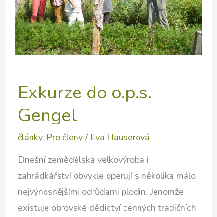
Exkurze do o.p.s.
Gengel
články
,
Pro členy
/
Eva Hauserová
Dnešní zemědělská velkovýroba i
zahrádkářství obvykle operují s několika málo
nejvýnosnějšími odrůdami plodin. Jenomže
existuje obrovské dědictví cenných tradičních