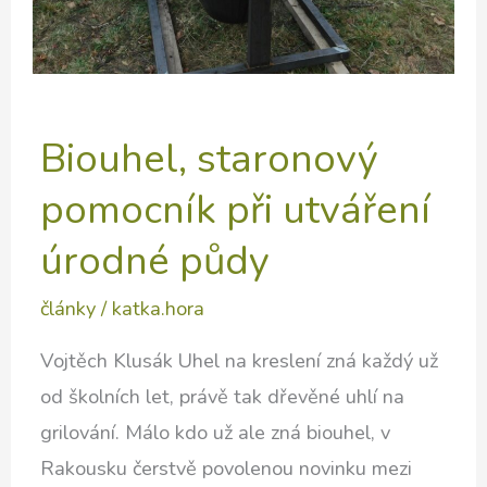
Biouhel, staronový
pomocník při utváření
úrodné půdy
články
/
katka.hora
Vojtěch Klusák Uhel na kreslení zná každý už
od školních let, právě tak dřevěné uhlí na
grilování. Málo kdo už ale zná biouhel, v
Rakousku čerstvě povolenou novinku mezi