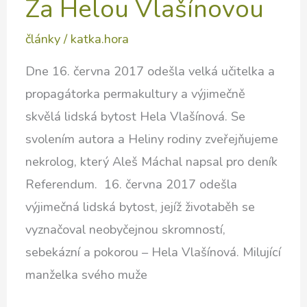
Za Helou Vlašínovou
články
/
katka.hora
Dne 16. června 2017 odešla velká učitelka a
propagátorka permakultury a výjimečně
skvělá lidská bytost Hela Vlašínová. Se
svolením autora a Heliny rodiny zveřejňujeme
nekrolog, který Aleš Máchal napsal pro deník
Referendum. 16. června 2017 odešla
výjimečná lidská bytost, jejíž životaběh se
vyznačoval neobyčejnou skromností,
sebekázní a pokorou – Hela Vlašínová. Milující
manželka svého muže