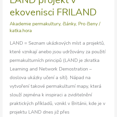
LAND projekt v
ekovenisci FRILAND
Akademie permakultury
,
články
,
Pro členy
/
katka.hora
LAND = Seznam ukázkových míst a projektů,
které vznikají anebo jsou udržovány za použití
permakulturních principů (LAND je zkratka
Learning and Network Demostration –
doslova ukázky učení a sítí). Nápad na
vytvoření takové permakulturní mapy, která
slouží zejména k inspiraci a zviditelnění
praktických příkladů, vznikl v Británii, kde je v
projektu LAND dnes již přes