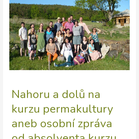
Nahoru a dolů na
kurzu permakultury
aneb osobní zpráva
od absolventa kurzu