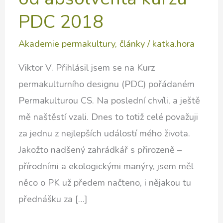
PDC 2018
Akademie permakultury
,
články
/
katka.hora
Viktor V. Přihlásil jsem se na Kurz
permakulturního designu (PDC) pořádaném
Permakulturou CS. Na poslední chvíli, a ještě
mě naštěstí vzali. Dnes to totiž celé považuji
za jednu z nejlepších událostí mého života.
Jakožto nadšený zahrádkář s přirozeně –
přírodními a ekologickými manýry, jsem měl
něco o PK už předem načteno, i nějakou tu
přednášku za […]