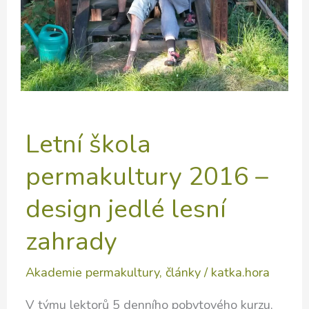
Letní škola
permakultury 2016 –
design jedlé lesní
zahrady
Akademie permakultury
,
články
/
katka.hora
V týmu lektorů 5 denního pobytového kurzu,