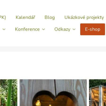
PK)
Kalendář
Blog
Ukázkové projekty
)
Konference
Odkazy
E-shop