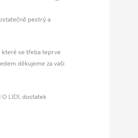
dostatečně pestrý a
 které se třeba teprve
Předem děkujeme za vaši
 O LIDI, dostatek