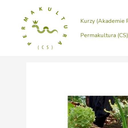
Přeskočit
na
Kurzy (Akademie 
obsah
Permakultura (CS