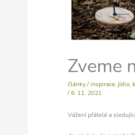
Zveme n
články
/
inspirace
,
jídlo
,
/
6. 11. 2021
Vážení přátelé a sledující