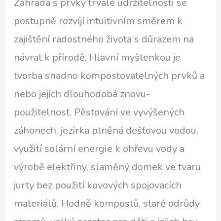
Zahrada s prvky trvalé udržitelnosti se
postupně rozvíjí intuitivním směrem k
zajištění radostného života s důrazem na
návrat k přírodě. Hlavní myšlenkou je
tvorba snadno kompostovatelných prvků a
nebo jejich dlouhodobá znovu-
použitelnost. Pěstování ve vyvýšených
záhonech, jezírka plněná dešťovou vodou,
využití solární energie k ohřevu vody a
výrobě elektřiny, slaměný domek ve tvaru
jurty bez použití kovových spojovacích
materiálů. Hodně kompostů, staré odrůdy