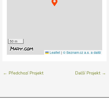
50 m
Leaflet
|
© Seznam.cz a.s. a další
←
Předchozí Projekt
Další Projekt
→