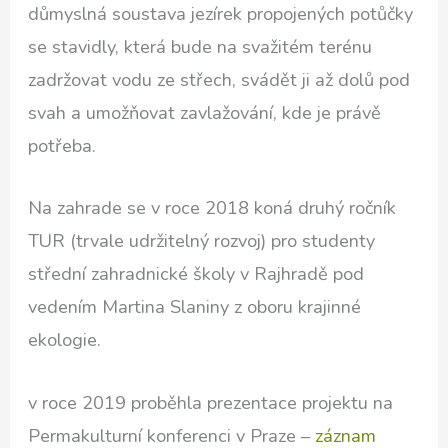
důmyslná soustava jezírek propojených potůčky
se stavidly, která bude na svažitém terénu
zadržovat vodu ze střech, svádět ji až dolů pod
svah a umožňovat zavlažování, kde je právě
potřeba.
Na zahrade se v roce 2018 koná druhý ročník
TUR (trvale udržitelný rozvoj) pro studenty
střední zahradnické školy v Rajhradě pod
vedením Martina Slaniny z oboru krajinné
ekologie.
v roce 2019 proběhla prezentace projektu na
Permakulturní konferenci v Praze –
záznam