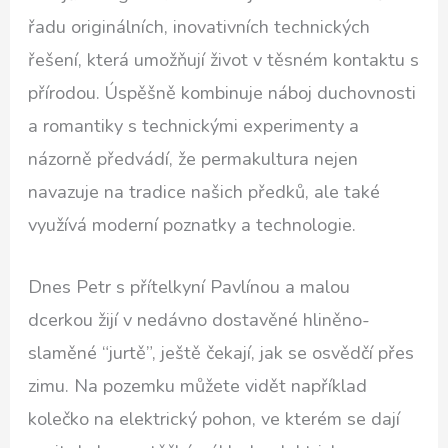
řadu originálních, inovativních technických
řešení, která umožňují život v těsném kontaktu s
přírodou. Úspěšně kombinuje náboj duchovnosti
a romantiky s technickými experimenty a
názorně předvádí, že permakultura nejen
navazuje na tradice našich předků, ale také
využívá moderní poznatky a technologie.
Dnes Petr s přítelkyní Pavlínou a malou
dcerkou žijí v nedávno dostavěné hliněno-
slaměné “jurtě”, ještě čekají, jak se osvědčí přes
zimu. Na pozemku můžete vidět například
kolečko na elektrický pohon, ve kterém se dají