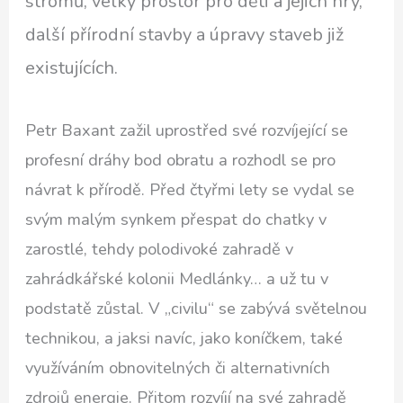
stromů, velký prostor pro děti a jejich hry,
další přírodní stavby a úpravy staveb již
existujících.
Petr Baxant zažil uprostřed své rozvíjející se
profesní dráhy bod obratu a rozhodl se pro
návrat k přírodě. Před čtyřmi lety se vydal se
svým malým synkem přespat do chatky v
zarostlé, tehdy polodivoké zahradě v
zahrádkářské kolonii Medlánky… a už tu v
podstatě zůstal. V „civilu“ se zabývá světelnou
technikou, a jaksi navíc, jako koníčkem, také
využíváním obnovitelných či alternativních
zdrojů energie. Přitom rozvíjí na své zahradě