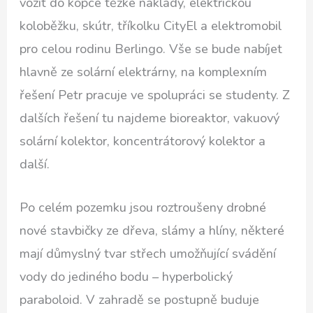
vozit do kopce těžké náklady, elektrickou
koloběžku, skútr, tříkolku CityEl a elektromobil
pro celou rodinu Berlingo. Vše se bude nabíjet
hlavně ze solární elektrárny, na komplexním
řešení Petr pracuje ve spolupráci se studenty. Z
dalších řešení tu najdeme bioreaktor, vakuový
solární kolektor, koncentrátorový kolektor a
další.
Po celém pozemku jsou roztroušeny drobné
nové stavbičky ze dřeva, slámy a hlíny, některé
mají důmyslný tvar střech umožňující svádění
vody do jediného bodu – hyperbolický
paraboloid. V zahradě se postupně buduje