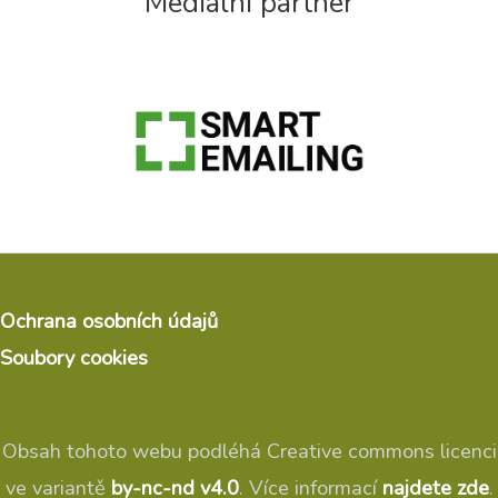
Mediální partner
Ochrana osobních údajů
Soubory cookies
Obsah tohoto webu podléhá Creative commons licenci
ve variantě
by-nc-nd v4.0
. Více informací
najdete zde
.