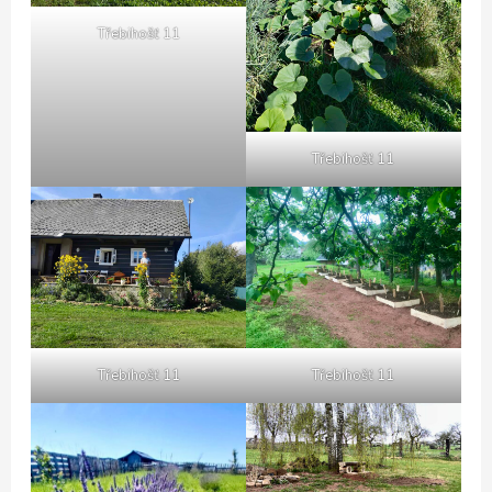
Třebihošť 11
Třebihošť 11
Třebihošť 11
Třebihošť 11