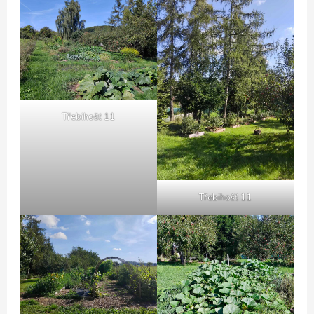
Třebihošť 11
Třebihošť 11