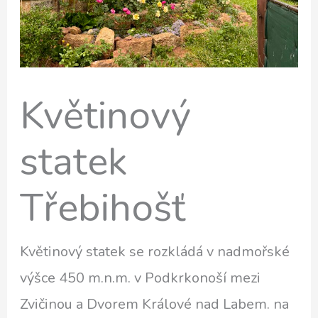
Květinový
statek
Třebihošť
Květinový statek se rozkládá v nadmořské
výšce 450 m.n.m. v Podkrkonoší mezi
Zvičinou a Dvorem Králové nad Labem. na