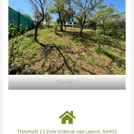
Třebihošť 11
Třebihošť 11,Dvůr Králové nad Labem, 54401