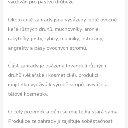
využíván pro pastvu drůbeže.
Okolo celé zahrady jsou vysázeny jedlé ovocné
keře různých druhů, muchovníky, aronie,
rakytníky, josty, rybízy, maliníky, ostružiny,
angrešty a pásy ovocných stromů.
Část zahrady je osázena levandulí různých
druhů (lékařské i kosmetické), produkci
majitelka využívá k výrobě sirupů, aviváže a
tělové kosmetiky.
O celý pozemek a dům se majitelka stará sama.
Produkce ze zahrady ji zajišťuje soběstačnost