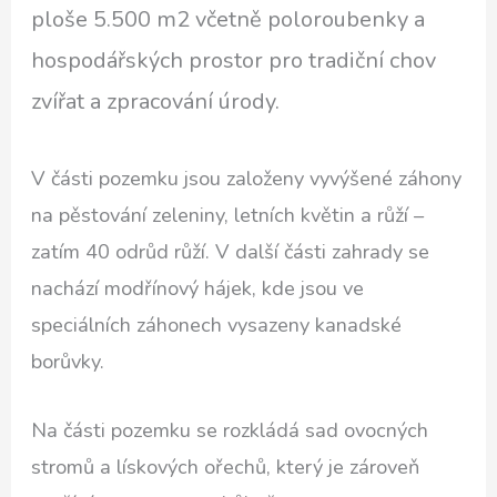
ploše 5.500 m2 včetně poloroubenky a
hospodářských prostor pro tradiční chov
zvířat a zpracování úrody.
V části pozemku jsou založeny vyvýšené záhony
na pěstování zeleniny, letních květin a růží –
zatím 40 odrůd růží. V další části zahrady se
nachází modřínový hájek, kde jsou ve
speciálních záhonech vysazeny kanadské
borůvky.
Na části pozemku se rozkládá sad ovocných
stromů a lískových ořechů, který je zároveň