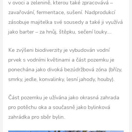
v ovoci a zelenině, kterou také zpracovává –
zavařování, fermentace, sušení. Nadprodukcí
zásobuje majitelka své sousedy a také ji využívá
jako barter – za hnůj, štěpku, sečení louky….
Ke zvýšeni biodiverzity je vybudován vodní
prvek s vodními květinami a část pozemku je
ponechána jako divoká bezúdržbová zóna (břízy,
smrky, jedle, konvalinky, lesní jahody, houby).
Část pozemku je užívána jako okrasná zahrada
pro potěchu oka a současně jako bylinková
zahrádka pro sběr bylin.