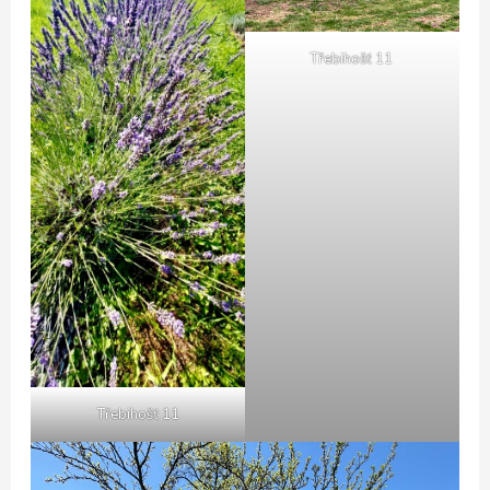
Třebihošť 11
Třebihošť 11