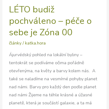
LÉTO budiž
pochváleno – péče o
sebe je Zóna 00
články
/
katka.hora
Ájurvédský pohled na lokální byliny –
tentokrát se podíváme očima pořádně
otevřenýma, na květy a barvy kolem nás. A
také se naladíme na vesmírné pohyby planet
nad námi. Barvy pro každý den podle planet
nad námi Žijeme na téhle krásné a úžasné
planetě, která je součástí galaxie, a ta má