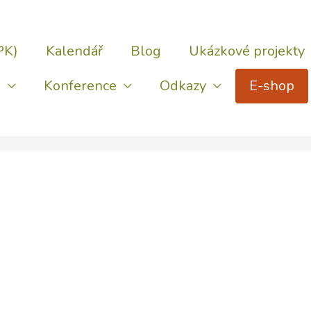
PK)
Kalendář
Blog
Ukázkové projekty
)
Konference
Odkazy
E-shop