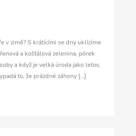
 v zimě? S krátícími se dny uklízíme
ořenová a košťálová zelenina, pórek
by a když je velká úroda jako letos,
Vypadá to, že prázdné záhony […]