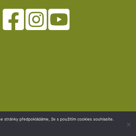
e stránky předpokládáme, že s použitím cookies souhlasíte.