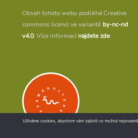
Obsah tohoto webu podléhá Creative
commons licenci ve variantě
by-nc-nd
v4.0
. Více informací
najdete zde
.
Užíváme cookies, abychom vám zajistili co možná nejsnadně