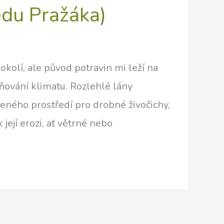
edu Pražáka)
 okolí, ale původ potravin mi leží na
vňování klimatu. Rozlehlé lány
zeného prostředí pro drobné živočichy,
ejí erozi, ať větrné nebo