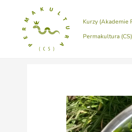
Přeskočit
na
Kurzy (Akademie 
obsah
Permakultura (CS