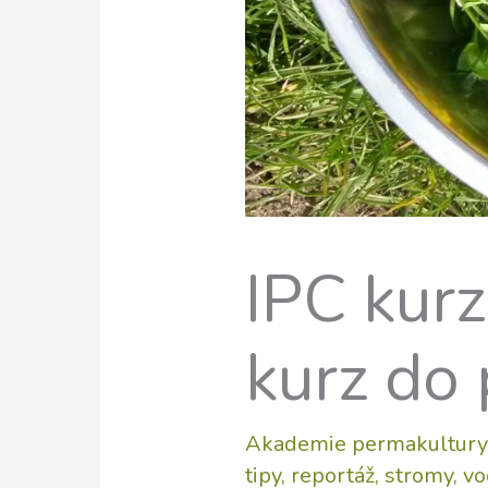
IPC kurz
kurz do
Akademie permakultury
tipy
,
reportáž
,
stromy
,
vo