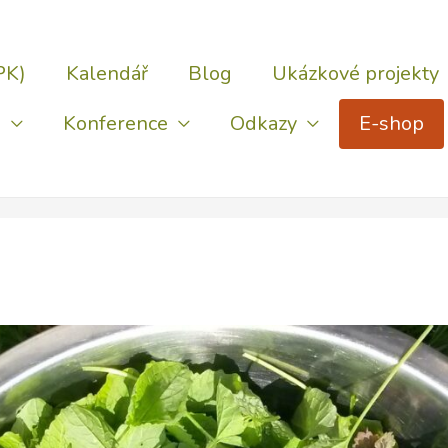
PK)
Kalendář
Blog
Ukázkové projekty
)
Konference
Odkazy
E-shop