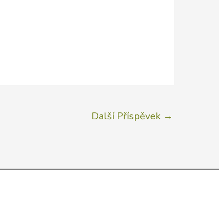
Další Příspěvek
→