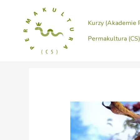
Přeskočit
na
Kurzy (Akademie 
obsah
Permakultura (CS