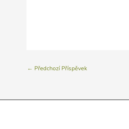
←
Předchozí Příspěvek