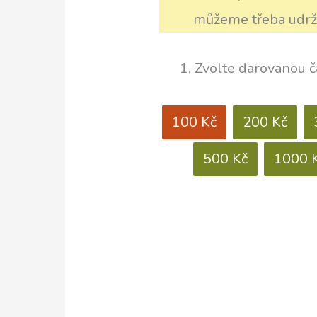
můžeme třeba udržo
1. Zvolte darovanou 
100 Kč
200 Kč
500 Kč
1000 