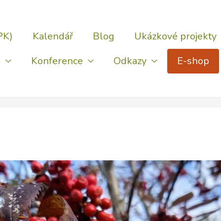
PK)
Kalendář
Blog
Ukázkové projekty
)
Konference
Odkazy
E-shop