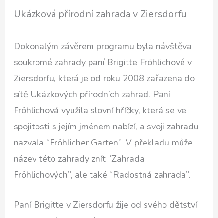
Ukázková přírodní zahrada v Ziersdorfu
Dokonalým závěrem programu byla návštěva
soukromé zahrady paní Brigitte Fröhlichové v
Ziersdorfu, která je od roku 2008 zařazena do
sítě Ukázkových přírodních zahrad. Paní
Fröhlichová využila slovní hříčky, která se ve
spojitosti s jejím jménem nabízí, a svoji zahradu
nazvala “Fröhlicher Garten”. V překladu může
název této zahrady znít “Zahrada
Fröhlichových”, ale také “Radostná zahrada”.
Paní Brigitte v Ziersdorfu žije od svého dětství