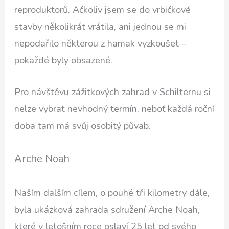
reproduktorů. Ačkoliv jsem se do vrbičkové
stavby několikrát vrátila, ani jednou se mi
nepodařilo některou z hamak vyzkoušet –
pokaždé byly obsazené.
Pro návštěvu zážitkových zahrad v Schilternu si
nelze vybrat nevhodný termín, neboť každá roční
doba tam má svůj osobitý půvab.
Arche Noah
Naším dalším cílem, o pouhé tři kilometry dále,
byla ukázková zahrada sdružení Arche Noah,
které v letošním roce oslaví 25 let od svého