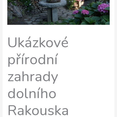
Ukázkové
přírodní
zahrady
dolního
Rakouska