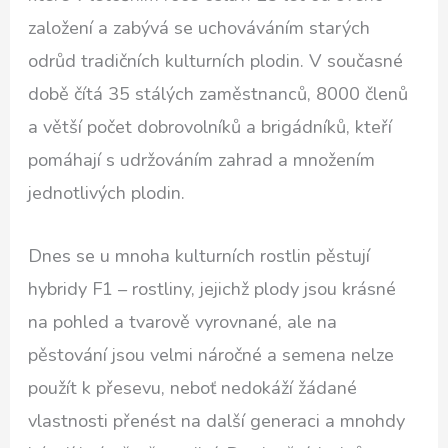
založení a zabývá se uchováváním starých
odrůd tradičních kulturních plodin. V současné
době čítá 35 stálých zaměstnanců, 8000 členů
a větší počet dobrovolníků a brigádníků, kteří
pomáhají s udržováním zahrad a množením
jednotlivých plodin.
Dnes se u mnoha kulturních rostlin pěstují
hybridy F1 – rostliny, jejichž plody jsou krásné
na pohled a tvarově vyrovnané, ale na
pěstování jsou velmi náročné a semena nelze
použít k přesevu, neboť nedokáží žádané
vlastnosti přenést na další generaci a mnohdy