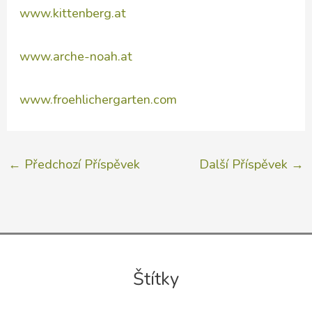
www.kittenberg.at
www.arche-noah.at
www.froehlichergarten.com
←
Předchozí Příspěvek
Další Příspěvek
→
Štítky