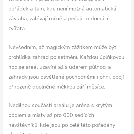
pořádek a tam, kde není možná automatická
závlaha, zalévají ručně a pečují i o domácí
zvířata.
Nevšedním, až magickým zážitkem může být
prohlídka zahrad po setmění. Každou úplňkovou
noc se areál uzavírá až s úderem půlnoci a
zahrady jsou osvětlené pochodněmi i ohni, obojí
přirozeně doplněné měkkou září měsíce.
Nedílnou součástí areálu je aréna s krytým
pódiem a místy až pro 600 sedících
návštěvníků, kde jsou po celé léto pořádány