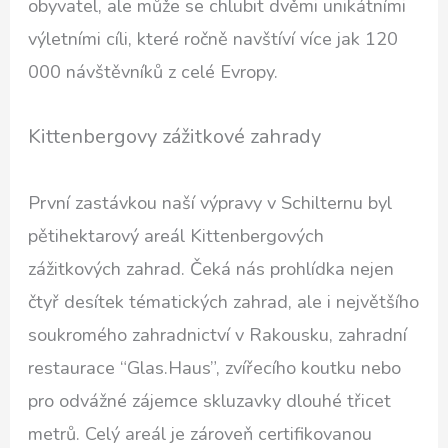
obyvatel, ale může se chlubit dvěmi unikátními
výletními cíli, které ročně navštíví více jak 120
000 návštěvníků z celé Evropy.
Kittenbergovy zážitkové zahrady
První zastávkou naší výpravy v Schilternu byl
pětihektarový areál Kittenbergových
zážitkových zahrad. Čeká nás prohlídka nejen
čtyř desítek tématických zahrad, ale i největšího
soukromého zahradnictví v Rakousku, zahradní
restaurace “Glas.Haus”, zvířecího koutku nebo
pro odvážné zájemce skluzavky dlouhé třicet
metrů. Celý areál je zároveň certifikovanou