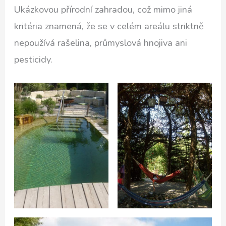
Ukázkovou přírodní zahradou, což mimo jiná
kritéria znamená, že se v celém areálu striktně
nepoužívá rašelina, průmyslová hnojiva ani
pesticidy.