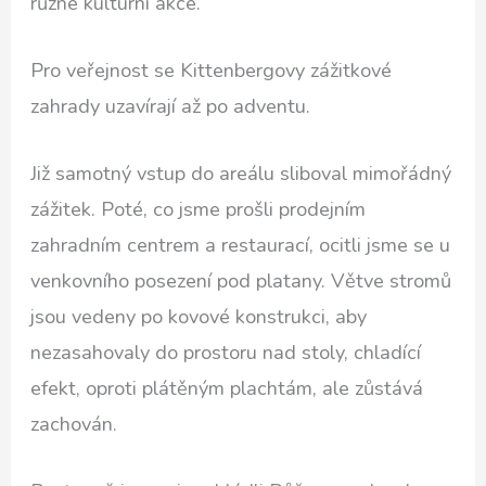
různé kulturní akce.
Pro veřejnost se Kittenbergovy zážitkové
zahrady uzavírají až po adventu.
Již samotný vstup do areálu sliboval mimořádný
zážitek. Poté, co jsme prošli prodejním
zahradním centrem a restaurací, ocitli jsme se u
venkovního posezení pod platany. Větve stromů
jsou vedeny po kovové konstrukci, aby
nezasahovaly do prostoru nad stoly, chladící
efekt, oproti plátěným plachtám, ale zůstává
zachován.