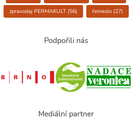
zpravodaj PERMAKULT
(56)
řemeslo
(27)
Podpořili nás
Mediální partner