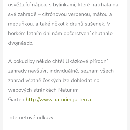
osvěžující nápoje s bylinkami, které natrhala na
své zahradě – citrónovou verbenou, mátou a
meduňkou, a také několik druhů sušenek. V
horkém letním dni nám občerstvení chutnalo
dvojnásob.
A pokud by někdo chtěl Ukázkové přírodní
zahrady navštívit individuálně, seznam všech
zahrad včetně českých lze dohledat na
webových stránkách Natur im
Garten
http://www.naturimgarten.at
.
Internetové odkazy: