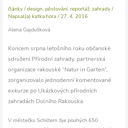
články
/
design
,
pěstování
,
reportáž
,
zahrady
/
Napsal(a)
katka.hora
/
27. 4. 2016
Alena Gajdušková
Koncem srpna letošního roku občanské
sdružení Přírodní zahrady, partnerská
organizace rakouské “Natur in Garten”,
zorganizovalo jednodenní komentované
exkurze po Ukázkových přírodních
zahradách Dolního Rakouska.
V městečku Schiltern žije pouhých 650