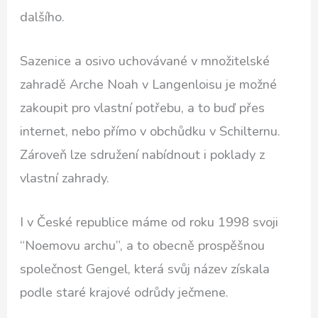
dalšího.
Sazenice a osivo uchovávané v množitelské
zahradě Arche Noah v Langenloisu je možné
zakoupit pro vlastní potřebu, a to buď přes
internet, nebo přímo v obchůdku v Schilternu.
Zároveň lze sdružení nabídnout i poklady z
vlastní zahrady.
I v České republice máme od roku 1998 svoji
“Noemovu archu”, a to obecně prospěšnou
společnost Gengel, která svůj název získala
podle staré krajové odrůdy ječmene.