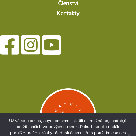
Členství
Kontakty
Užíváme cookies, abychom vám zajistili co možná nejsnadnější
použití našich webových stránek. Pokud budete nadále
prohlížet naše stránky předpokládáme, že s použitím cookies