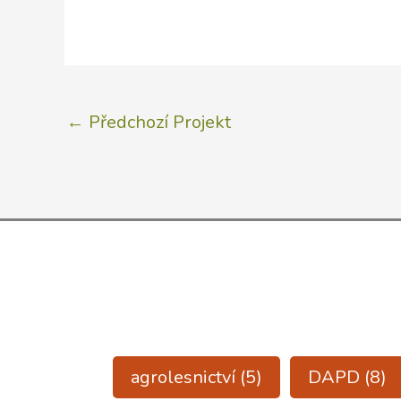
←
Předchozí Projekt
agrolesnictví
(5)
DAPD
(8)