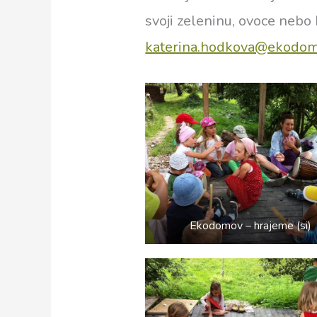
svoji zeleninu, ovoce nebo 
katerina.hodkova@ekodom
Ekodomov – hrajeme (si)