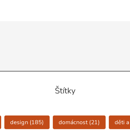
Štítky
design
(185)
domácnost
(21)
děti 