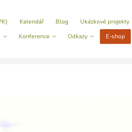
PK)
Kalendář
Blog
Ukázkové projekty
)
Konference
Odkazy
E-shop