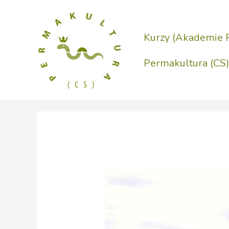
Přeskočit
na
Kurzy (Akademie 
obsah
Permakultura (CS