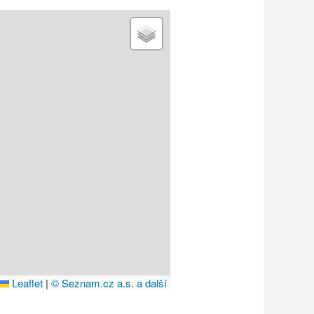
Leaflet
|
© Seznam.cz a.s. a další