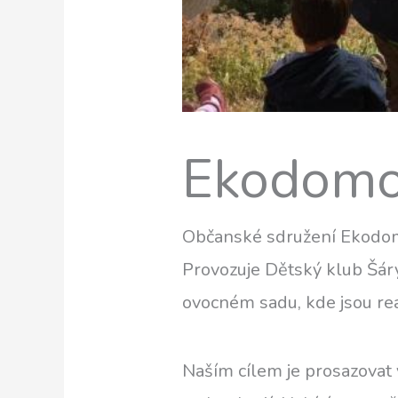
Ekodom
Občanské sdružení Ekodomo
Provozuje Dětský klub Šár
ovocném sadu, kde jsou re
Naším cílem je prosazovat 