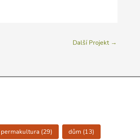
Další Projekt
→
a permakultura
(29)
dům
(13)