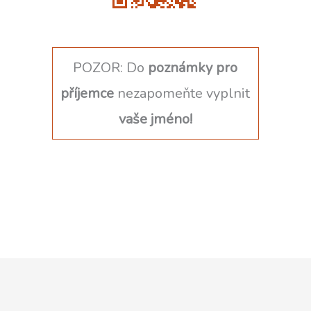
POZOR: Do
poznámky pro
příjemce
nezapomeňte vyplnit
vaše jméno!