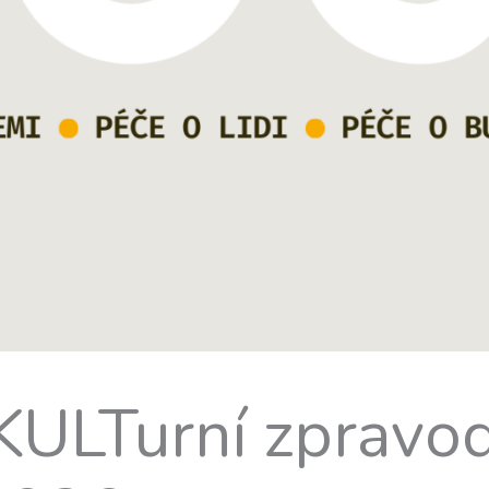
LTurní zpravod