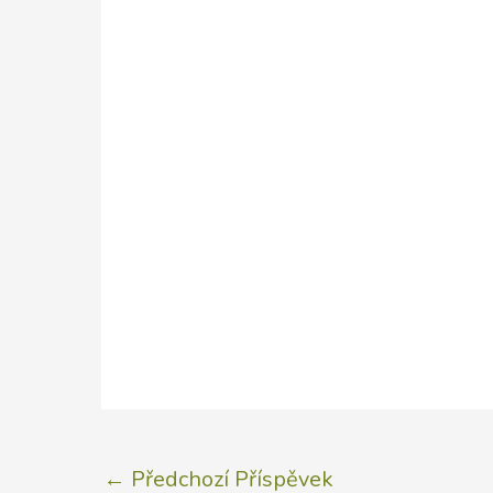
←
Předchozí Příspěvek