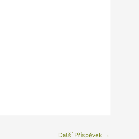
Další Příspěvek
→