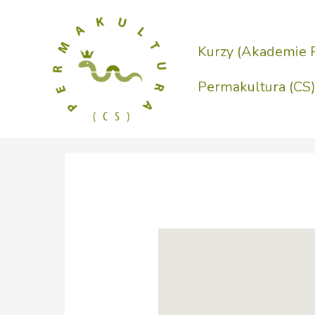
Přeskočit
na
Kurzy (Akademie 
obsah
Permakultura (CS