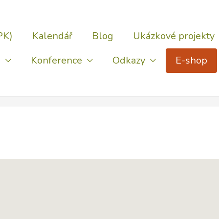
PK)
Kalendář
Blog
Ukázkové projekty
)
Konference
Odkazy
E-shop