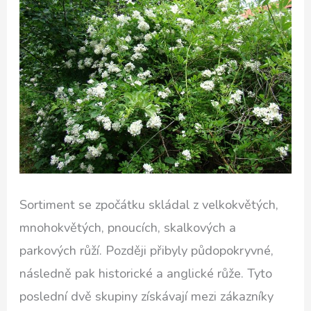
Sortiment se zpočátku skládal z velkokvětých,
mnohokvětých, pnoucích, skalkových a
parkových růží. Později přibyly půdopokryvné,
následně pak historické a anglické růže. Tyto
poslední dvě skupiny získávají mezi zákazníky