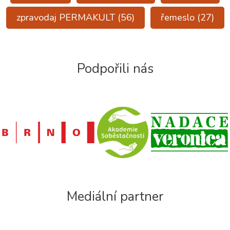
zpravodaj PERMAKULT
(56)
řemeslo
(27)
Podpořili nás
Mediální partner