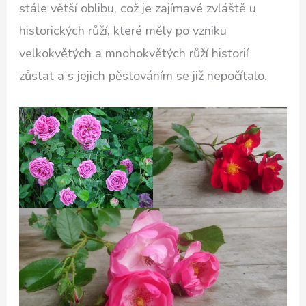
stále větší oblibu, což je zajímavé zvláště u
historických růží, které měly po vzniku
velkokvětých a mnohokvětých růží historií
zůstat a s jejich pěstováním se již nepočítalo.