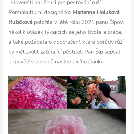
i slovenští nadšenci pro pěstování růží.
Permakulturní designérka
Marianna Holušová
Ružičková
položila v létě roku 2021 panu Šípovi
několik otázek týkajících se jeho života a práce,
a také požádala o doporučení, které odrůdy růží
by měl zvolit začínající pěstitel. Pan Šíp sepsal
odpověď v podobě následujícího článku.