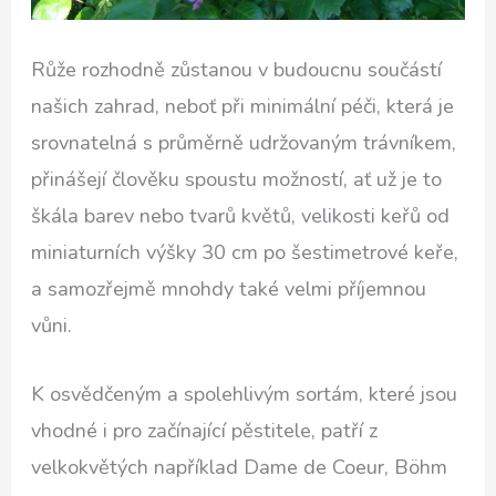
Růže rozhodně zůstanou v budoucnu součástí
našich zahrad, neboť při minimální péči, která je
srovnatelná s průměrně udržovaným trávníkem,
přinášejí člověku spoustu možností, ať už je to
škála barev nebo tvarů květů, velikosti keřů od
miniaturních výšky 30 cm po šestimetrové keře,
a samozřejmě mnohdy také velmi příjemnou
vůni.
K osvědčeným a spolehlivým sortám, které jsou
vhodné i pro začínající pěstitele, patří z
velkokvětých například Dame de Coeur, Böhm