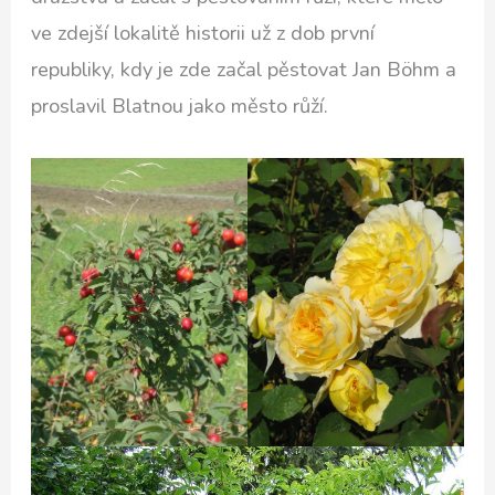
ve zdejší lokalitě historii už z dob první
republiky, kdy je zde začal pěstovat Jan Böhm a
proslavil Blatnou jako město růží.