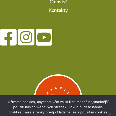
Členství
Kontakty
Užíváme cookies, abychom vám zajistili co možná nejsnadnější
použití našich webových stránek. Pokud budete nadále
prohlížet naše stránky předpokládáme, že s použitím cookies