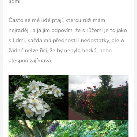
lidmi.
Často se mě lidé ptají, kterou růži mám
nejraději, a já jim odpovím, že s růžemi je to jako
s lidmi, každá má přednosti i nedostatky, ale o
žádné nelze říci, že by nebyla hezká, nebo
alespoň zajímavá.