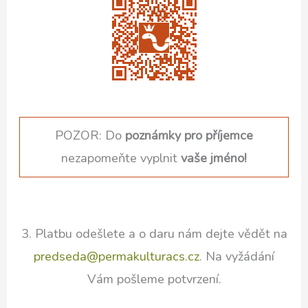
POZOR: Do
poznámky pro příjemce
nezapomeňte vyplnit
vaše jméno!
3. Platbu odešlete a o daru nám dejte vědět na
predseda@permakulturacs.cz
. Na vyžádání
Vám pošleme potvrzení.