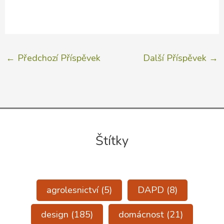
←
Předchozí Příspěvek
Další Příspěvek
→
Štítky
agrolesnictví
(5)
DAPD
(8)
design
(185)
domácnost
(21)