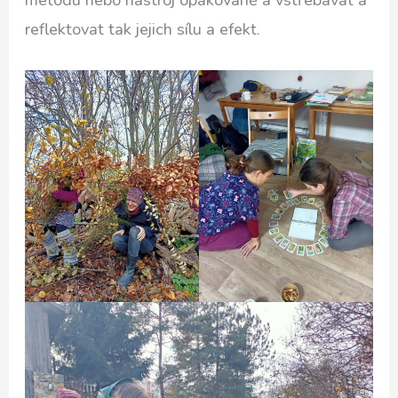
reflektovat tak jejich sílu a efekt.