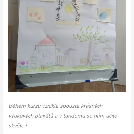
Během kurzu vznikla spousta krásných
výukových plakátů a v tandemu se nám učilo
skvěle !