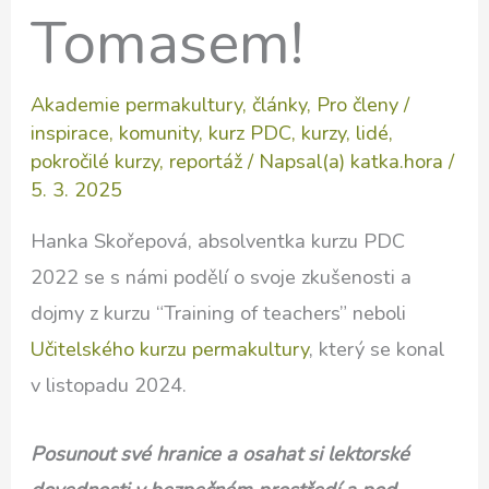
Tomasem!
Akademie permakultury
,
články
,
Pro členy
/
inspirace
,
komunity
,
kurz PDC
,
kurzy
,
lidé
,
pokročilé kurzy
,
reportáž
/ Napsal(a)
katka.hora
/
5. 3. 2025
Hanka Skořepová, absolventka kurzu PDC
2022 se s námi podělí o svoje zkušenosti a
dojmy z kurzu “Training of teachers” neboli
Učitelského kurzu permakultury
, který se konal
v listopadu 2024.
Posunout své hranice a osahat si lektorské