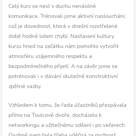
Celý kurz se nesl v duchu nenásilné
komunikace. Trénovali jsme aktivní naslouchání,
což je dovednost, která v dnešní rozstřelené
době hodně lidem chybí. Nastavení kultury
kurzu hned na začátku nám pomohlo vytvořit
atmosféru vzájemného respektu a
bezpodmínečného přijetí. A na závěr jsme se
potrénovali i v dávání skutečně konstruktivní
zpětné vazby.
Vzhledem k tomu, že řada účastníků přespávala
přímo na Toulcově dvoře, docházelo k
networkingu a užitečnému sdílení i po večerech.
Osobně jsem byla třeba vděčná za možnost