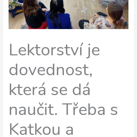
Lektorství je
dovednost,
která se dá
naučit. Třeba s
Katkou a