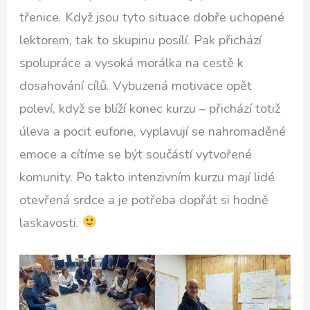
třenice. Když jsou tyto situace dobře uchopené
lektorem, tak to skupinu posílí. Pak přichází
spolupráce a vysoká morálka na cestě k
dosahování cílů. Vybuzená motivace opět
poleví, když se blíží konec kurzu – přichází totiž
úleva a pocit euforie, vyplavují se nahromaděné
emoce a cítíme se být součástí vytvořené
komunity. Po takto intenzivním kurzu mají lidé
otevřená srdce a je potřeba dopřát si hodně
laskavosti.