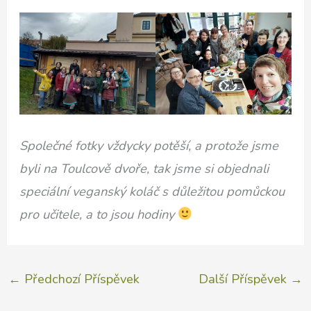
Společné fotky vždycky potěší, a protože jsme
byli na Toulcově dvoře, tak jsme si objednali
speciální veganský koláč s důležitou pomůckou
pro učitele, a to jsou hodiny
←
Předchozí Příspěvek
Další Příspěvek
→