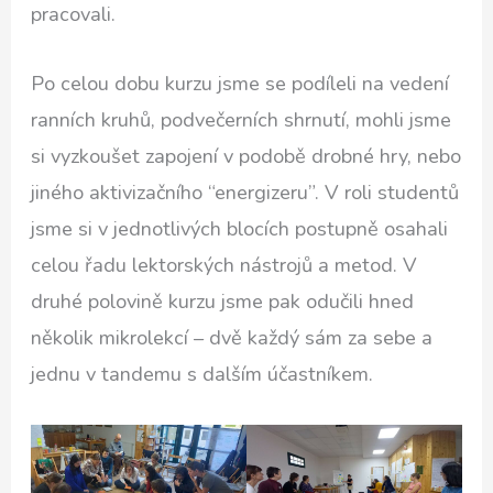
pracovali.
Po celou dobu kurzu jsme se podíleli na vedení
ranních kruhů, podvečerních shrnutí, mohli jsme
si vyzkoušet zapojení v podobě drobné hry, nebo
jiného aktivizačního “energizeru”. V roli studentů
jsme si v jednotlivých blocích postupně osahali
celou řadu lektorských nástrojů a metod. V
druhé polovině kurzu jsme pak odučili hned
několik mikrolekcí – dvě každý sám za sebe a
jednu v tandemu s dalším účastníkem.