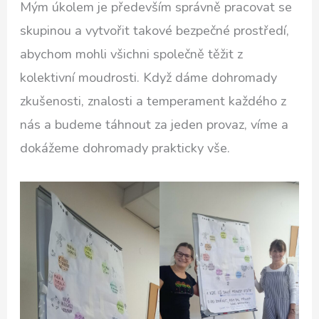
Mým úkolem je především správně pracovat se
skupinou a vytvořit takové bezpečné prostředí,
abychom mohli všichni společně těžit z
kolektivní moudrosti. Když dáme dohromady
zkušenosti, znalosti a temperament každého z
nás a budeme táhnout za jeden provaz, víme a
dokážeme dohromady prakticky vše.