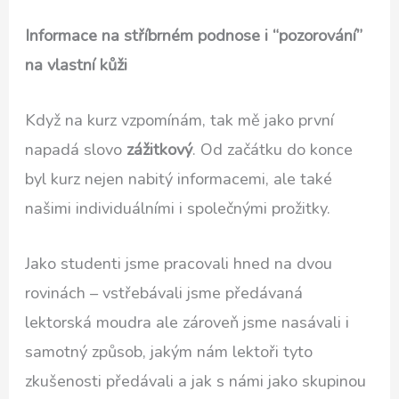
Informace na stříbrném podnose i “pozorování”
na vlastní kůži
Když na kurz vzpomínám, tak mě jako první
napadá slovo
zážitkový
. Od začátku do konce
byl kurz nejen nabitý informacemi, ale také
našimi individuálními i společnými prožitky.
Jako studenti jsme pracovali hned na dvou
rovinách – vstřebávali jsme předávaná
lektorská moudra ale zároveň jsme nasávali i
samotný způsob, jakým nám lektoři tyto
zkušenosti předávali a jak s námi jako skupinou