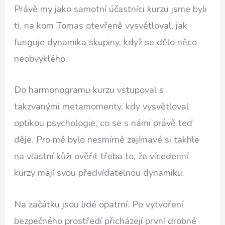
Právě my jako samotní účastníci kurzu jsme byli
ti, na kom Tomas otevřeně vysvětloval, jak
funguje dynamika skupiny, když se dělo něco
neobvyklého.
Do harmonogramu kurzu vstupoval s
takzvanými metamomenty, kdy vysvětloval
optikou psychologie, co se s námi právě teď
děje. Pro mě bylo nesmírně zajímavé si takhle
na vlastní kůži ověřit třeba to, že vícedenní
kurzy mají svou předvídatelnou dynamiku.
Na začátku jsou lidé opatrní. Po vytvoření
bezpečného prostředí přicházejí první drobné