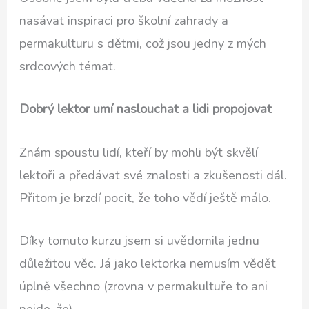
nasávat inspiraci pro školní zahrady a
permakulturu s dětmi, což jsou jedny z mých
srdcových témat.
Dobrý lektor umí naslouchat a lidi propojovat
Znám spoustu lidí, kteří by mohli být skvělí
lektoři a předávat své znalosti a zkušenosti dál.
Přitom je brzdí pocit, že toho vědí ještě málo.
Díky tomuto kurzu jsem si uvědomila jednu
důležitou věc. Já jako lektorka nemusím vědět
úplně všechno (zrovna v permakultuře to ani
nejde, že).