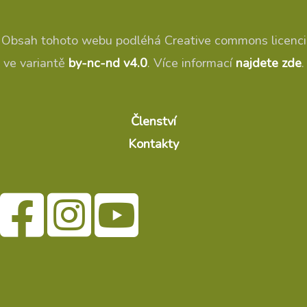
Obsah tohoto webu podléhá Creative commons licenci
ve variantě
by-nc-nd v4.0
. Více informací
najdete zde
.
Členství
Kontakty