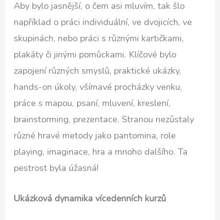
Aby bylo jasnější, o čem asi mluvím, tak šlo
například o práci individuální, ve dvojicích, ve
skupinách, nebo práci s různými kartičkami,
plakáty či jinými pomůckami. Klíčové bylo
zapojení různých smyslů, praktické ukázky,
hands-on úkoly, všímavé procházky venku,
práce s mapou, psaní, mluvení, kreslení,
brainstorming, prezentace. Stranou nezůstaly
různé hravé metody jako pantomina, role
playing, imaginace, hra a mnoho dalšího. Ta
pestrost byla úžasná!
Ukázková dynamika vícedenních kurzů