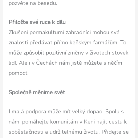
pozvěte na besedu.
Přiložte své ruce k dílu
Zkušení permakulturní zahradníci mohou své
znalosti předávat přímo keňským farmářům. To
může způsobit pozitivní změny v životech stovek
lidí. Ale i v Čechách nám jistě můžete s něčím
pomoct.
Společně měníme svět
I malá podpora může mít velký dopad. Spolu s
námi pomáhejte komunitám v Keni najít cestu k
soběstačnosti a udržitelnému životu. Přidejte se