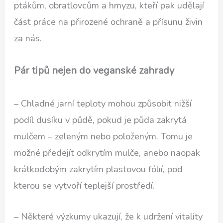
ptákům, obratlovcům a hmyzu, kteří pak udělají
část práce na přirozené ochraně a přísunu živin
za nás.
Pár tipů nejen do veganské zahrady
– Chladné jarní teploty mohou způsobit nižší
podíl dusíku v půdě, pokud je půda zakrytá
mulčem – zeleným nebo položeným. Tomu je
možné předejít odkrytím mulče, anebo naopak
krátkodobým zakrytím plastovou fólií, pod
kterou se vytvoří teplejší prostředí.
– Některé výzkumy ukazují, že k udržení vitality