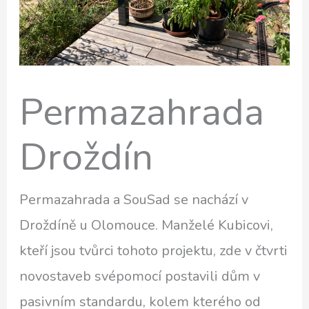
Permazahrada
Droždín
Permazahrada a SouSad se nachází v
Droždíně u Olomouce. Manželé Kubicovi,
kteří jsou tvůrci tohoto projektu, zde v čtvrti
novostaveb svépomocí postavili dům v
pasivním standardu, kolem kterého od