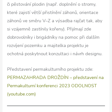
či pěstování plodin (např. doplnění o stromy,
které zajistí větší přistínění záhonů, orientace
záhonů ve směru V–Z a výsadba rajčat tak, aby
si vzájemně zastínily kořeny). Přijímají zde
dobrovolníky i brigádníky na pomoc při dalším
rozvíjení pozemku a majitelka projektu je
ochotná poskytnout konzultaci i návrh designu.
Představení permakulturního projektu zde:
PERMAZAHRADA DROŽDÍN – představení na
Permakulturní konferenci 2023 ODOLNOST
(youtube.com)