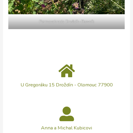
Permazahrada Droždín-fíkovník
U Gregoráku 15 Droždín - Olomouc 77900
Anna a Michal Kubicovi