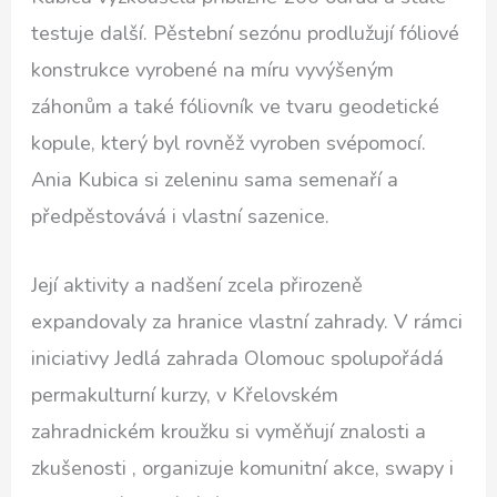
testuje další. Pěstební sezónu prodlužují fóliové
konstrukce vyrobené na míru vyvýšeným
záhonům a také fóliovník ve tvaru geodetické
kopule, který byl rovněž vyroben svépomocí.
Ania Kubica si zeleninu sama semenaří a
předpěstovává i vlastní sazenice.
Její aktivity a nadšení zcela přirozeně
expandovaly za hranice vlastní zahrady. V rámci
iniciativy Jedlá zahrada Olomouc spolupořádá
permakulturní kurzy, v Křelovském
zahradnickém kroužku si vyměňují znalosti a
zkušenosti , organizuje komunitní akce, swapy i