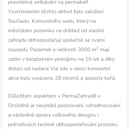
pravidelná setkávání na permakafi.
Vyvrcholením těchto aktivit bylo založení
SouSadu. Komunitního sadu, který na
městském pozemku na dohled od vlastní
zahrady obhospodařují společně se svými
2
sousedy. Pozemek o velikosti 3000 m
mají
zatím v bezplatném pronájmu na 10 let a díky
dotaci od nadace Via zde v rámci komunitní
akce bylo vysázeno 28 stromů a spousty keřů.
Důležitým aspektem v PermaZahradě v
Droždíně je neustálé pozorování, vyhodnocování
a následné úpravy celkového designu i
jednotlivých technik obhospodařování prostoru