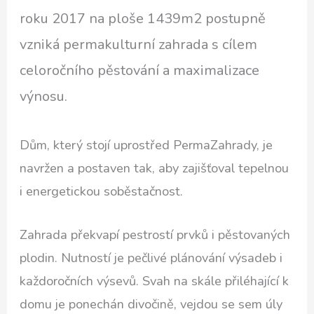
roku 2017 na ploše 1439m2 postupně
vzniká permakulturní zahrada s cílem
celoročního pěstování a maximalizace
výnosu.
Dům, který stojí uprostřed PermaZahrady, je
navržen a postaven tak, aby zajišťoval tepelnou
i energetickou soběstačnost.
Zahrada překvapí pestrostí prvků i pěstovaných
plodin. Nutností je pečlivé plánování výsadeb i
každoročních výsevů. Svah na skále přiléhající k
domu je ponechán divočině, vejdou se sem úly