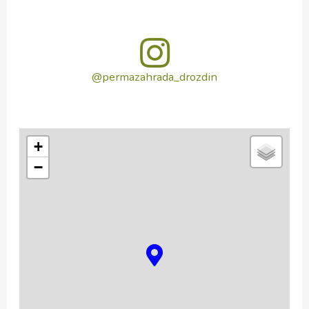
@permazahrada_drozdin
+
−