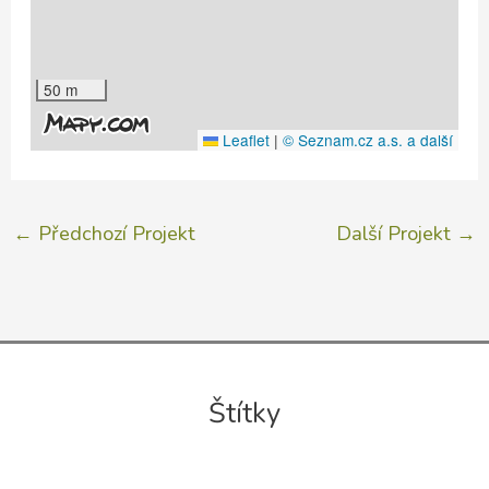
50 m
Leaflet
|
© Seznam.cz a.s. a další
←
Předchozí Projekt
Další Projekt
→
Štítky