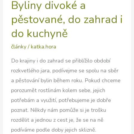
Byliny divoké a
pěstované, do zahrad i
do kuchyně
články
/
katka.hora
Do krajiny i do zahrad se přiblížilo období
rozkvetlého jara, podívejme se spolu na sběr
a pěstování bylin během roku. Pokud chceme
porozumět rostlinám kolem sebe, jejich
potřebám a využití, potřebujeme je dobře
poznat. Někdy nám pomůže si je trošku
rozdělit a jednou z cest je, že se na ně
podíváme podle doby jejich sklizně.