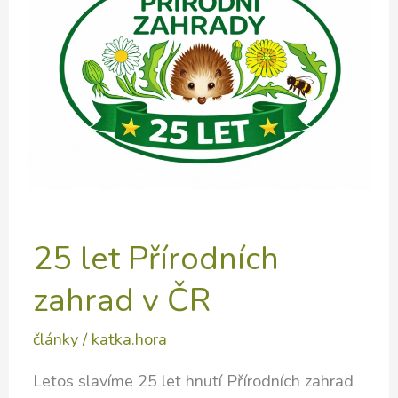
25 let Přírodních
zahrad v ČR
články
/
katka.hora
Letos slavíme 25 let hnutí Přírodních zahrad