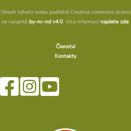
Obsah tohoto webu podléhá Creative commons licenci
ve variantě
by-nc-nd v4.0
. Více informací
najdete zde
.
Členství
Kontakty