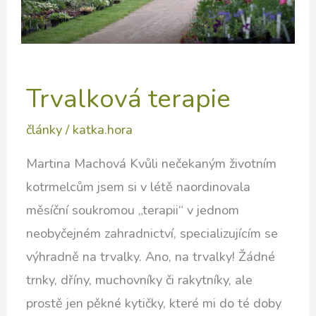
Trvalková terapie
články
/
katka.hora
Martina Machová Kvůli nečekaným životním
kotrmelcům jsem si v létě naordinovala
měsíční soukromou „terapii“ v jednom
neobyčejném zahradnictví, specializujícím se
výhradně na trvalky. Ano, na trvalky! Žádné
trnky, dříny, muchovníky či rakytníky, ale
prostě jen pěkné kytičky, které mi do té doby