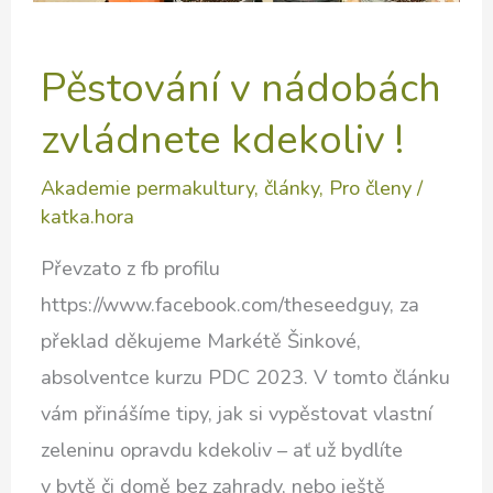
Pěstování v nádobách
zvládnete kdekoliv !
Akademie permakultury
,
články
,
Pro členy
/
katka.hora
Převzato z fb profilu
https://www.facebook.com/theseedguy, za
překlad děkujeme Markétě Šinkové,
absolventce kurzu PDC 2023. V tomto článku
vám přinášíme tipy, jak si vypěstovat vlastní
zeleninu opravdu kdekoliv – ať už bydlíte
v bytě či domě bez zahrady, nebo ještě