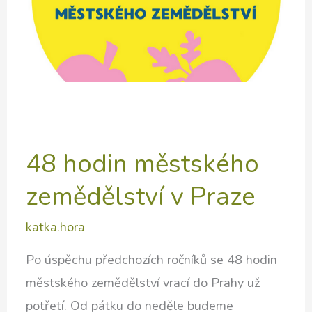
48 hodin městského
zemědělství v Praze
katka.hora
Po úspěchu předchozích ročníků se 48 hodin
městského zemědělství vrací do Prahy už
potřetí. Od pátku do neděle budeme