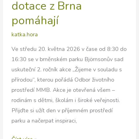
dotace z Brna
pomáhají
katka.hora
Ve středu 20. května 2026 v čase od 8:30 do
16:30 se v brněnském parku Björnsonův sad
uskuteční 2. ročník akce „Žijeme v souladu s
přírodou“, kterou pořádá Odbor životního
prostředí MMB. Akce je otevřená všem –
rodinám s dětmi, školám i široké veřejnosti.
Přijďte si užít den v příjemném prostředí
parku a načerpat inspiraci,