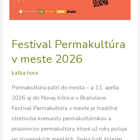
Festival Permakultúra
v meste 2026
katka.hora
Permakultúra patrí do mesta – a 11. apríla
2026 aj do Novej tržnice v Bratislave.
Festival Permakultúra v meste je tradičné
stretnutie komunity permakultúrnikov a
priaznivcov permakultúry, ktoré už roky putuje
po slovenských mestách. Spája ľudí, ktorým